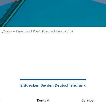
„Corso – Kunst und Pop“. (Deutschlandradio)
Entdecken Sie den Deutschlandfunk
n
Kontakt
Service