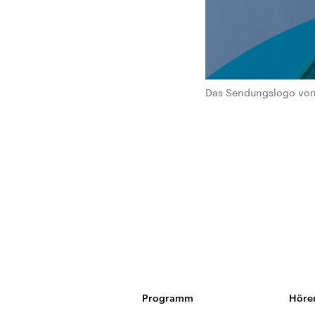
Das Sendungslogo von 
Programm
Höre