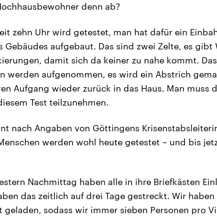
 Hochhausbewohner denn ab?
it zehn Uhr wird getestet, man hat dafür ein Einb
s Gebäudes aufgebaut. Das sind zwei Zelte, es gibt
erungen, damit sich da keiner zu nahe kommt. Das 
ten werden aufgenommen, es wird ein Abstrich gema
ren Aufgang wieder zurück in das Haus. Man muss d
diesem Test teilzunehmen.
nt nach Angaben von Göttingens Krisenstabsleiterin
enschen werden wohl heute getestet – und bis jetz
stern Nachmittag haben alle in ihre Briefkästen Ei
en das zeitlich auf drei Tage gestreckt. Wir haben 
t geladen, sodass wir immer sieben Personen pro Vi