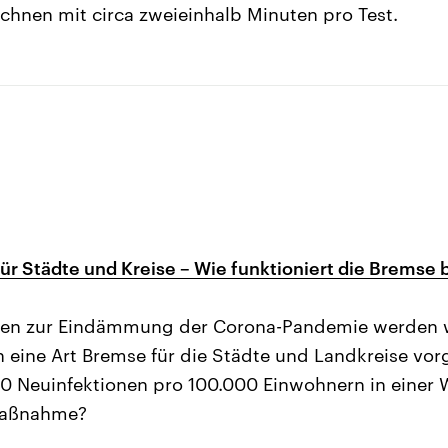
echnen mit circa zweieinhalb Minuten pro Test.
r Städte und Kreise – Wie funktioniert die Bremse 
en zur Eindämmung der Corona-Pandemie werden we
ch eine Art Bremse für die Städte und Landkreise vor
0 Neuinfektionen pro 100.000 Einwohnern in einer 
 Maßnahme?