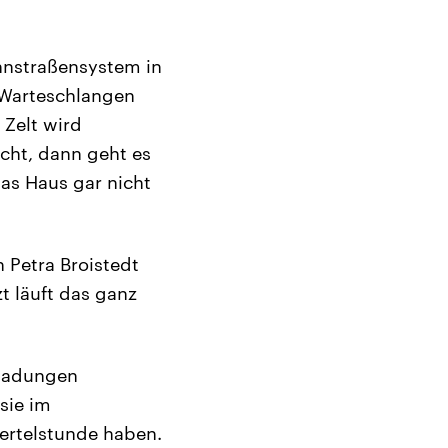
ahnstraßensystem in
 Warteschlangen
Zelt wird
cht, dann geht es
as Haus gar nicht
 Petra Broistedt
t läuft das ganz
nladungen
sie im
ertelstunde haben.