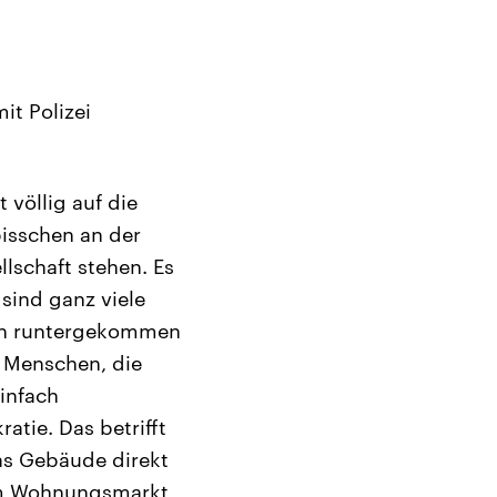
it Polizei
völlig auf die
bisschen an der
lschaft stehen. Es
sind ganz viele
chen runtergekommen
 Menschen, die
infach
tie. Das betrifft
 das Gebäude direkt
dem Wohnungsmarkt