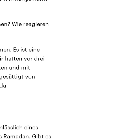
en? Wie reagieren
en. Es ist eine
r hatten vor drei
ten und mit
gesättigt von
 da
nlässlich eines
s Ramadan. Gibt es