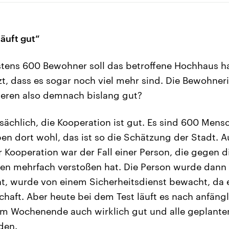
äuft gut“
ens 600 Bewohner soll das betroffene Hochhaus h
t, dass es sogar noch viel mehr sind. Die Bewohne
eren also demnach bislang gut?
tsächlich, die Kooperation ist gut. Es sind 600 Men
en dort wohl, das ist so die Schätzung der Stadt. 
r Kooperation war der Fall einer Person, die gegen d
en mehrfach verstoßen hat. Die Person wurde dann
t, wurde von einem Sicherheitsdienst bewacht, da e
chaft. Aber heute bei dem Test läuft es nach anfäng
am Wochenende auch wirklich gut und alle geplante
den.