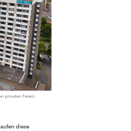
n privaten Feiern
laufen diese