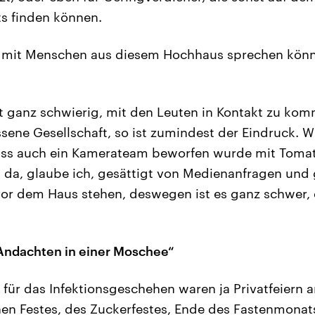
ts finden können.
 mit Menschen aus diesem Hochhaus sprechen könn
t ganz schwierig, mit den Leuten in Kontakt zu komm
sene Gesellschaft, so ist zumindest der Eindruck. Wi
dass auch ein Kamerateam beworfen wurde mit Toma
st da, glaube ich, gesättigt von Medienanfragen und 
 vor dem Haus stehen, deswegen ist es ganz schwer,
n Andachten in einer Moschee“
für das Infektionsgeschehen waren ja Privatfeiern a
en Festes, des Zuckerfestes, Ende des Fastenmonat