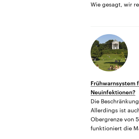
Wie gesagt, wir r
Frühwarnsystem fü
Neuinfektionen?
Die Beschränkung
Allerdings ist au
Obergrenze von 5
funktioniert die