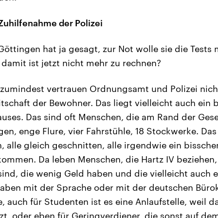
 Zuhilfenahme der Polizei
öttingen hat ja gesagt, zur Not wolle sie die Tests m
 damit ist jetzt nicht mehr zu rechnen?
 zumindest vertrauen Ordnungsamt und Polizei nicht 
tschaft der Bewohner. Das liegt vielleicht auch ein 
auses. Das sind oft Menschen, die am Rand der Gesel
n, enge Flure, vier Fahrstühle, 18 Stockwerke. Das 
 alle gleich geschnitten, alle irgendwie ein biss
kommen. Da leben Menschen, die Hartz IV beziehen,
ind, die wenig Geld haben und die vielleicht auch e
aben mit der Sprache oder mit der deutschen Bürokra
le, auch für Studenten ist es eine Anlaufstelle, weil
zt, oder eben für Geringverdiener, die sonst auf 