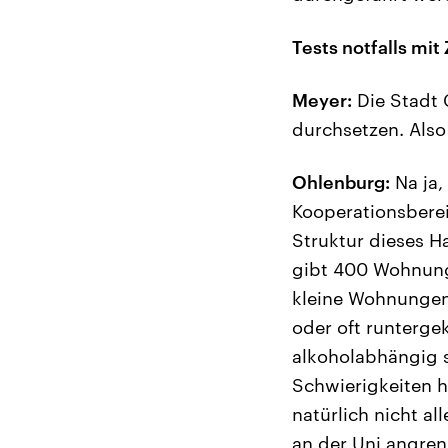
Tests notfalls mit
Meyer:
Die Stadt G
durchsetzen. Also
Ohlenburg:
Na ja,
Kooperationsberei
Struktur dieses H
gibt 400 Wohnunge
kleine Wohnungen,
oder oft runterge
alkoholabhängig s
Schwierigkeiten h
natürlich nicht al
an der Uni angren