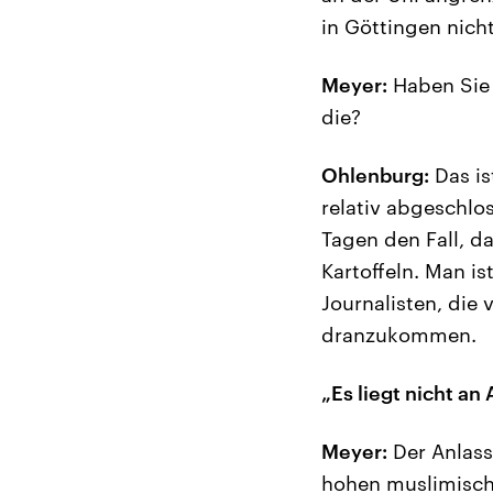
in Göttingen nich
Meyer:
Haben Sie
die?
Ohlenburg:
Das is
relativ abgeschlos
Tagen den Fall, 
Kartoffeln. Man i
Journalisten, die
dranzukommen.
„Es liegt nicht a
Meyer:
Der Anlass 
hohen muslimisch