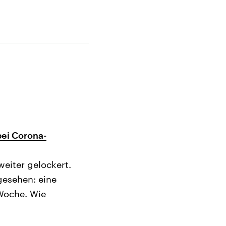
bei Corona-
iter gelockert.
gesehen: eine
Woche. Wie