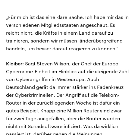
„Für mich ist das eine klare Sache. Ich habe mir das in
verschiedenen Mitgliedsstaaten angeschaut. Es
reicht nicht, die Kräfte in einem Land darauf zu
trainieren, sondern wir müssen länderübergreifend
handeln, um besser darauf reagieren zu können.“
Kloiber:
Sagt Steven Wilson, der Chef der Europol
Cybercrime-Einheit im Hinblick auf die steigende Zahl
von Cyberangriffen in Westeuropa. Auch
Deutschland gerät da immer stärker ins Fadenkreuz
der Cyberkriminellen. Der Angriff auf die Telekom-
Router in der zurückliegenden Woche ist dafür ein
gutes Beispiel. Knapp eine Million Router sind zwar
für zwei Tage ausgefallen, aber die Router wurden
nicht mit Schadsoftware infiziert. Was da wirklich
passiert ist, darüber gehen die Meinungen