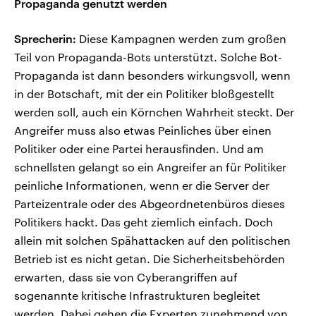
Propaganda genutzt werden
Sprecherin:
Diese Kampagnen werden zum großen
Teil von Propaganda-Bots unterstützt. Solche Bot-
Propaganda ist dann besonders wirkungsvoll, wenn
in der Botschaft, mit der ein Politiker bloßgestellt
werden soll, auch ein Körnchen Wahrheit steckt. Der
Angreifer muss also etwas Peinliches über einen
Politiker oder eine Partei herausfinden. Und am
schnellsten gelangt so ein Angreifer an für Politiker
peinliche Informationen, wenn er die Server der
Parteizentrale oder des Abgeordnetenbüros dieses
Politikers hackt. Das geht ziemlich einfach. Doch
allein mit solchen Spähattacken auf den politischen
Betrieb ist es nicht getan. Die Sicherheitsbehörden
erwarten, dass sie von Cyberangriffen auf
sogenannte kritische Infrastrukturen begleitet
werden. Dabei gehen die Experten zunehmend von