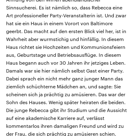
Sinnsucherei. Es ist nämlich so, dass Rebecca eine
Art professioneller Party-Veranstalterin ist. Und zwar
hat sie ein Haus in einem Vorort von Baltimore
geerbt. Das macht auf den ersten Blick viel her, ist in
Wahrheit aber wurmstichig und hinfällig. In diesem
Haus richtet sie Hochzeiten und Kommunionsfeiern
aus, Geburtstage und Betriebsausflüge. In diesem
Haus begann auch vor 30 Jahren ihr jetziges Leben.
Damals war sie hier nämlich selbst Gast einer Party.
Dabei sprach ein nicht mehr ganz junger Mann das
ziemlich schüchterne Mädchen an, und sagte: Sie
scheinen sich ja prächtig zu amüsieren. Das war der
Sohn des Hauses. Wenig später heiraten die beiden.
Die junge Rebecca gibt ihr Studium und die Aussicht
auf eine akademische Karriere auf, verlässt
kommentarlos ihren damaligen Freund und wird zu
der Frau, die sich prächtig zu amüsieren schien.