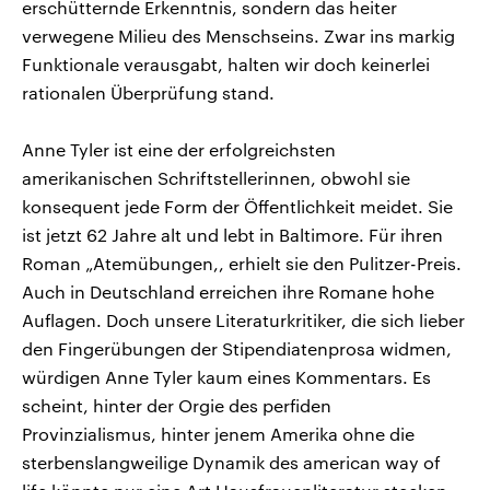
erschütternde Erkenntnis, sondern das heiter
verwegene Milieu des Menschseins. Zwar ins markig
Funktionale verausgabt, halten wir doch keinerlei
rationalen Überprüfung stand.
Anne Tyler ist eine der erfolgreichsten
amerikanischen Schriftstellerinnen, obwohl sie
konsequent jede Form der Öffentlichkeit meidet. Sie
ist jetzt 62 Jahre alt und lebt in Baltimore. Für ihren
Roman „Atemübungen,, erhielt sie den Pulitzer-Preis.
Auch in Deutschland erreichen ihre Romane hohe
Auflagen. Doch unsere Literaturkritiker, die sich lieber
den Fingerübungen der Stipendiatenprosa widmen,
würdigen Anne Tyler kaum eines Kommentars. Es
scheint, hinter der Orgie des perfiden
Provinzialismus, hinter jenem Amerika ohne die
sterbenslangweilige Dynamik des american way of