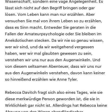
Wissenschaft, sondern eine vage Angelegenheit. Es
lässt sich nicht auf den Begriff bringen oder gar
lösen. Vom Leben kann man nur erzählen. Aber
versuchen Sie mal von ihrem Leben so zu erzählen,
dass es Sinn macht. Entweder Sie geraten in die
Fallen der Amateurpsychologie oder Sie bleiben im
Anekdotischen stecken. Da wir nie so genau wissen,
wer wir sind, und da wir weitgehend vergessen
haben, wer wir mal glaubten gewesen zu sein,
verstehen wir uns nur aus den Augenwinkeln. Und
von diesem seltsamen Abenteuer, dass wir uns nur
aus den Augenwinkeln verstehen, davon kann keiner
so hinreißend erzählen wie Anne Tyler.
Rebecca Davitch fragt sich also eines Tages, wie sie
diese merkwürdige Person geworden ist, die sie in
Wirklichkeit gar nicht ist. Allerdings hat Rebecca keine
Ahnung von den Wirren abendländischer