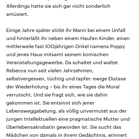
Allerdings hatte sie sich gar nicht sonderlich
amüsiert.
Einige Jahre später stirbt ihr Mann bei einem Unfall
und hinterläßt ihr neben einem Haufen Kinder, einen
mittlerweile fast lOOjährigen Onkel namens Poppy
und jenes Haus mitsamt seinem komischen
Veranstaltungsgewerbe. Da schaltet und waltet
Rebecca nun seit vielen Jahrzehnten,
selbstvergessen, tüchtig und tapfer: ewige Ekstase
der Wiederholung – bis ihr eines Tages die Moral
verrutscht. Und sie fragt sich, wie sie dahin
gekommen ist. Sie entsinnt sich jener
Lebensweggabelung, als völlig unvermutet aus der
jungen Intellektuellen eine pragmatische Mutter und
Überlebensakrobatin geworden ist. Sie sucht das
Mädchen von damals in ihrem Gedächtnis, erinnert