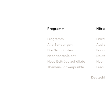
Programm
Höre
Programm
Lives
Alle Sendungen
Audi
Die Nachrichten
Podc
Nachrichtenleicht
Deut
Neue Beiträge auf dlf.de
Nach
Themen-Schwerpunkte
Freq
Deutsch