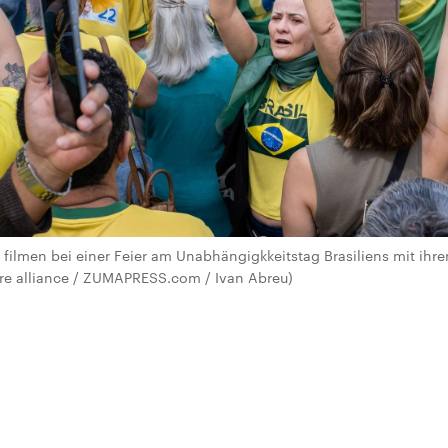
 filmen bei einer Feier am Unabhängigkkeitstag Brasiliens mit ih
re alliance / ZUMAPRESS.com / Ivan Abreu)