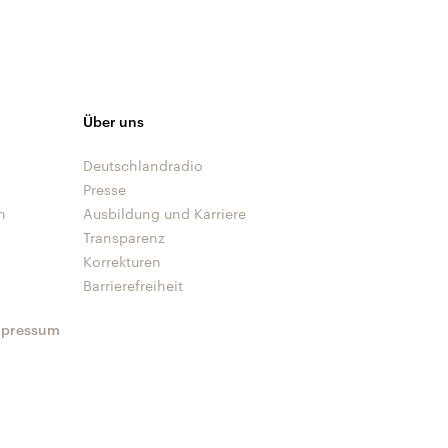
Über uns
Deutschlandradio
Presse
n
Ausbildung und Karriere
Transparenz
Korrekturen
Barrierefreiheit
mpressum