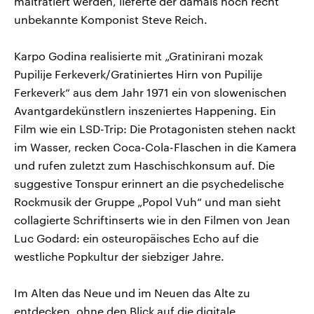
malträtiert werden, lieferte der damals noch recht
unbekannte Komponist Steve Reich.
Karpo Godina realisierte mit „Gratinirani mozak
Pupilije Ferkeverk/Gratiniertes Hirn von Pupilije
Ferkeverk“ aus dem Jahr 1971 ein von slowenischen
Avantgardekünstlern inszeniertes Happening. Ein
Film wie ein LSD-Trip: Die Protagonisten stehen nackt
im Wasser, recken Coca-Cola-Flaschen in die Kamera
und rufen zuletzt zum Haschischkonsum auf. Die
suggestive Tonspur erinnert an die psychedelische
Rockmusik der Gruppe „Popol Vuh“ und man sieht
collagierte Schriftinserts wie in den Filmen von Jean
Luc Godard: ein osteuropäisches Echo auf die
westliche Popkultur der siebziger Jahre.
Im Alten das Neue und im Neuen das Alte zu
entdecken, ohne den Blick auf die digitale,