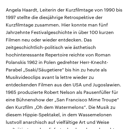
Angela Haardt, Leiterin der Kurzfilmtage von 1990 bis
1997 stellte die diesjährige Retrospektive der
Kurzfilmtage zusammen. Hier konnte man fünf
Jahrzehnte Festivalgeschichte in über 100 kurzen
Filmen neu oder wieder entdecken. Das
zeitgeschichtlich-politisch wie ästhetisch
hochinteressante Repertoire reichte von Roman
Polanskis 1962 in Polen gedrehter Herr-Knecht-
Parabel „Ssaki/Säugetiere“ bis hin zu heute als
Musikvideoclips avant la lettre wieder zu
entdeckenden Filmen aus den USA und Jugoslawien.
1965 produzierte Robert Nelson als Pausenfüller für
eine Bühnenshow der „San Francisco Mime Troupe“
den Kurzfilm „Oh dem Watermelons“. Die Musik zu
diesem Hippie-Spektakel, in dem Wassemelonen
lustvoll anarchisch auf vielfältige Art und Weise