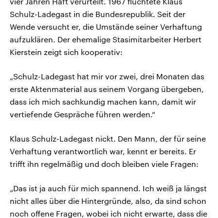
vier Jahren Haft verurteilt. 1967 flüchtete Klaus
Schulz-Ladegast in die Bundesrepublik. Seit der
Wende versucht er, die Umstände seiner Verhaftung
aufzuklären. Der ehemalige Stasimitarbeiter Herbert
Kierstein zeigt sich kooperativ:
„Schulz-Ladegast hat mir vor zwei, drei Monaten das
erste Aktenmaterial aus seinem Vorgang übergeben,
dass ich mich sachkundig machen kann, damit wir
vertiefende Gespräche führen werden.“
Klaus Schulz-Ladegast nickt. Den Mann, der für seine
Verhaftung verantwortlich war, kennt er bereits. Er
trifft ihn regelmäßig und doch bleiben viele Fragen:
„Das ist ja auch für mich spannend. Ich weiß ja längst
nicht alles über die Hintergründe, also, da sind schon
noch offene Fragen, wobei ich nicht erwarte, dass die