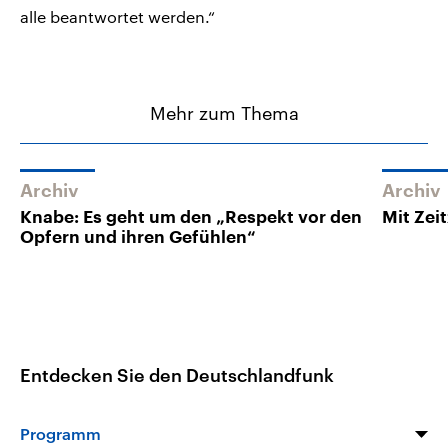
alle beantwortet werden.“
Mehr zum Thema
Archiv
Archiv
Knabe: Es geht um den „Respekt vor den
Mit Zei
Opfern und ihren Gefühlen“
Entdecken Sie den Deutschlandfunk
Programm