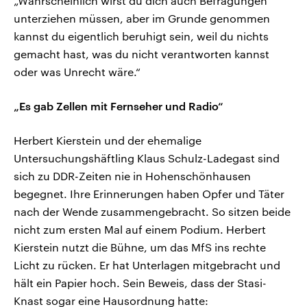
„Wahrscheinlich wirst du dich auch Befragungen
unterziehen müssen, aber im Grunde genommen
kannst du eigentlich beruhigt sein, weil du nichts
gemacht hast, was du nicht verantworten kannst
oder was Unrecht wäre.“
„Es gab Zellen mit Fernseher und Radio“
Herbert Kierstein und der ehemalige
Untersuchungshäftling Klaus Schulz-Ladegast sind
sich zu DDR-Zeiten nie in Hohenschönhausen
begegnet. Ihre Erinnerungen haben Opfer und Täter
nach der Wende zusammengebracht. So sitzen beide
nicht zum ersten Mal auf einem Podium. Herbert
Kierstein nutzt die Bühne, um das MfS ins rechte
Licht zu rücken. Er hat Unterlagen mitgebracht und
hält ein Papier hoch. Sein Beweis, dass der Stasi-
Knast sogar eine Hausordnung hatte: