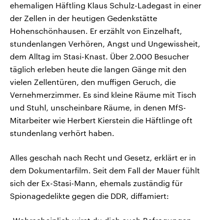
ehemaligen Häftling Klaus Schulz-Ladegast in einer
der Zellen in der heutigen Gedenkstätte
Hohenschönhausen. Er erzählt von Einzelhaft,
stundenlangen Verhören, Angst und Ungewissheit,
dem Alltag im Stasi-Knast. Über 2.000 Besucher
täglich erleben heute die langen Gänge mit den
vielen Zellentüren, den muffigen Geruch, die
Vernehmerzimmer. Es sind kleine Räume mit Tisch
und Stuhl, unscheinbare Räume, in denen MfS-
Mitarbeiter wie Herbert Kierstein die Häftlinge oft
stundenlang verhört haben.
Alles geschah nach Recht und Gesetz, erklärt er in
dem Dokumentarfilm. Seit dem Fall der Mauer fühlt
sich der Ex-Stasi-Mann, ehemals zuständig für
Spionagedelikte gegen die DDR, diffamiert: