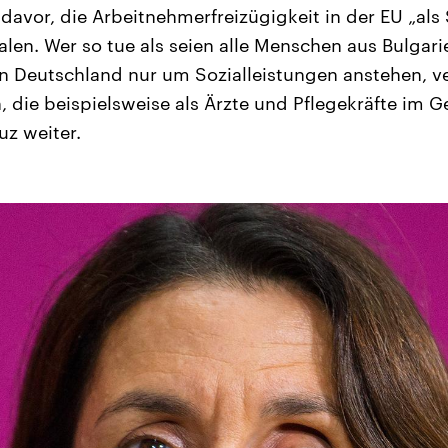
e davor, die Arbeitnehmerfreizügigkeit in der EU „al
len. Wer so tue als seien alle Menschen aus Bulga
 Deutschland nur um Sozialleistungen anstehen, ve
n, die beispielsweise als Ärzte und Pflegekräfte im 
uz weiter.