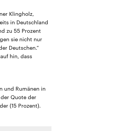
ner Klingholz,
eits in Deutschland
d zu 55 Prozent
en sie nicht nur
der Deutschen.“
auf hin, dass
ren und Rumänen in
 der Quote der
der (15 Prozent).