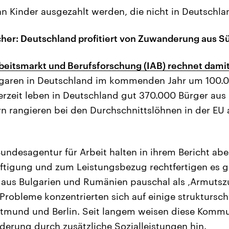
an Kinder ausgezahlt werden, die nicht in Deutschla
her: Deutschland profitiert von Zuwanderung aus 
Arbeitsmarkt und Berufsforschung (IAB) rechnet dami
aren in Deutschland im kommenden Jahr um 100.0
erzeit leben in Deutschland gut 370.000 Bürger aus
n rangieren bei den Durchschnittslöhnen in der EU 
undesagentur für Arbeit halten in ihrem Bericht aber
ftigung und zum Leistungsbezug rechtfertigen es g
aus Bulgarien und Rumänien pauschal als ‚Armuts
ie Probleme konzentrierten sich auf einige struktu
rtmund und Berlin. Seit langem weisen diese Kommu
erung durch zusätzliche Sozialleistungen hin.