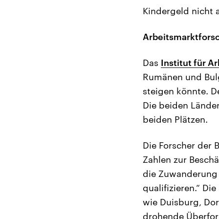
Kindergeld nicht 
Arbeitsmarktforsc
Das
Institut für 
Rumänen und Bulg
steigen könnte. D
Die beiden Länder
beiden Plätzen.
Die Forscher der B
Zahlen zur Beschä
die Zuwanderung 
qualifizieren.“ D
wie Duisburg, Do
drohende Überford