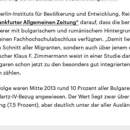
erlin-Instituts für Bevölkerung und Entwicklung, Rei
rankfurter Allgemeinen Zeitung“
darauf, dass die ber
rer mit bulgarischem und rumänischem Hintergrun
inen Fachhochschulabschluss verfügten. „Damit lieg
 Schnitt aller Migranten, sondern auch über jenem 
scher Klaus F. Zimmermann weist in einer Studie dar
ren schon jetzt zu den besonders gut integrierten
 zählen.
folge waren Mitte 2013 rund 10 Prozent aller Bulga
artz-IV-Bezug angewiesen. Der Wert liegt zwar über
(7,5 Prozent), aber deutlich unter der aller Auslän