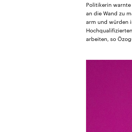
Politikerin warnt
an die Wand zu ma
arm und würden in
Hochqualifizierte
arbeiten, so Özog