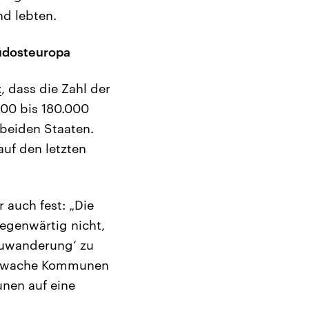
nd lebten.
Südosteuropa
t
, dass die Zahl der
00 bis 180.000
 beiden Staaten.
auf den letzten
 auch fest: „Die
egenwärtig nicht,
zuwanderung‘ zu
rschwache Kommunen
nen auf eine