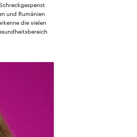
s Schreckgespenst
rien und Rumänien
rkenne die vielen
Gesundheitsbereich