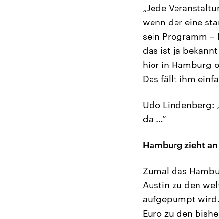
„Jede Veranstaltu
wenn der eine sta
sein Programm – 
das ist ja bekannt
hier in Hamburg e
Das fällt ihm einf
Udo Lindenberg: „
da …“
Hamburg zieht an 
Zumal das Hambur
Austin zu den wel
aufgepumpt wird. 
Euro zu den bishe