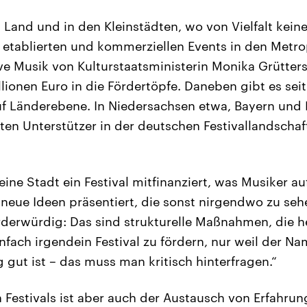
 Land und in den Kleinstädten, wo von Vielfalt keine
etablierten und kommerziellen Events in den Metro
ive Musik von Kulturstaatsministerin Monika Grütters
llionen Euro in die Fördertöpfe. Daneben gibt es se
auf Länderebene. In Niedersachsen etwa, Bayern und
ten Unterstützer in der deutschen Festivallandschaf
eine Stadt ein Festival mitfinanziert, was Musiker au
neue Ideen präsentiert, die sonst nirgendwo zu seh
rderwürdig: Das sind strukturelle Maßnahmen, die he
nfach irgendein Festival zu fördern, nur weil der Nam
 gut ist – das muss man kritisch hinterfragen.“
 Festivals ist aber auch der Austausch von Erfahrun