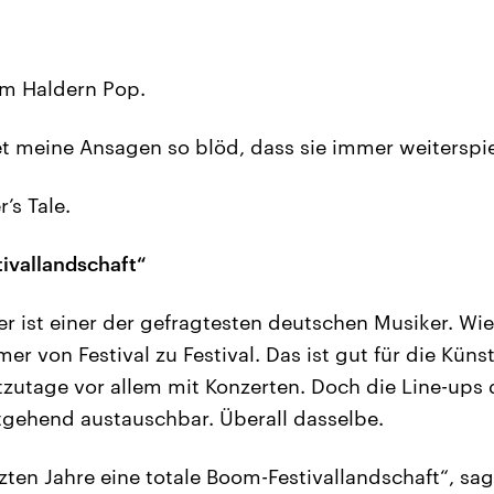
“
im Haldern Pop.
t meine Ansagen so blöd, dass sie immer weiterspie
s Tale.
ivallandschaft“
r ist einer der gefragtesten deutschen Musiker. Wie
er von Festival zu Festival. Das ist gut für die Küns
tzutage vor allem mit Konzerten. Doch die Line-ups
itgehend austauschbar. Überall dasselbe.
zten Jahre eine totale Boom-Festivallandschaft“, sagt