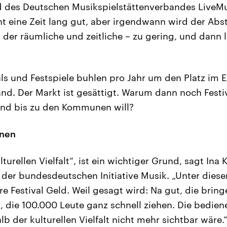
d des Deutschen Musikspielstättenverbandes LiveM
cht eine Zeit lang gut, aber irgendwann wird der Ab
 der räumliche und zeitliche – zu gering, und dann l
ls und Festspiele buhlen pro Jahr um den Platz im 
and. Der Markt ist gesättigt. Warum dann noch Festiv
und bis zu den Kommunen will?
enen
turellen Vielfalt“, ist ein wichtiger Grund, sagt Ina K
 der bundesdeutschen Initiative Musik. „Unter die
e Festival Geld. Weil gesagt wird: Na gut, die bring
, die 100.000 Leute ganz schnell ziehen. Die bedien
b der kulturellen Vielfalt nicht mehr sichtbar wäre.