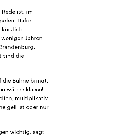
 Rede ist, im
polen. Dafür
 kürzlich
it wenigen Jahren
 Brandenburg.
t sind die
f die Bühne bringt,
en wären: klasse!
lfen, multiplikativ
e geil ist oder nur
gen wichtig, sagt