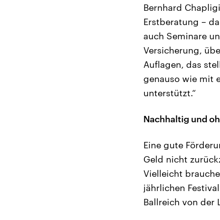
Bernhard Chapligi
Erstberatung – da
auch Seminare und
Versicherung, übe
Auflagen, das ste
genauso wie mit 
unterstützt.“
Nachhaltig und o
Eine gute Förderun
Geld nicht zurück
Vielleicht brauche
jährlichen Festiva
Ballreich von der