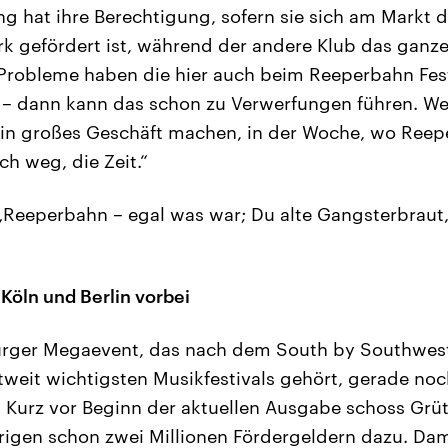
ng hat ihre Berechtigung, sofern sie sich am Markt 
rk gefördert ist, während der andere Klub das ganz
Probleme haben die hier auch beim Reeperbahn Fes
 – dann kann das schon zu Verwerfungen führen. Weil
in großes Geschäft machen, in der Woche, wo Reeper
ach weg, die Zeit.“
Reeperbahn – egal was war; Du alte Gangsterbraut, 
Köln und Berlin vorbei
ger Megaevent, das nach dem South by Southwest
tweit wichtigsten Musikfestivals gehört, gerade no
Kurz vor Beginn der aktuellen Ausgabe schoss Grütt
rigen schon zwei Millionen Fördergeldern dazu. Da