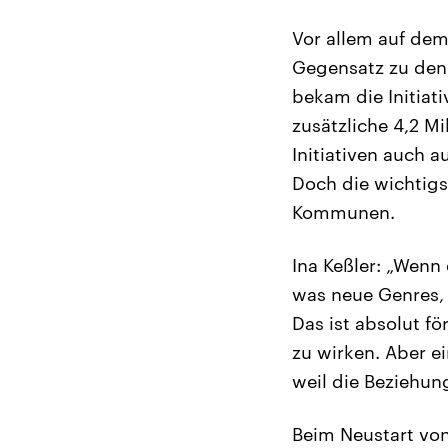
Vor allem auf dem
Gegensatz zu den 
bekam die Initiat
zusätzliche 4,2 Mi
Initiativen auch 
Doch die wichtigs
Kommunen.
Ina Keßler: „Wenn 
was neue Genres, 
Das ist absolut fö
zu wirken. Aber ei
weil die Beziehung
Beim Neustart von