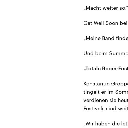
„Macht weiter so.
Get Well Soon be
„Meine Band finde
Und beim Summer’
„Totale Boom-Fest
Konstantin Groppe
tingelt er im Somm
verdienen sie heu
Festivals sind we
„Wir haben die let