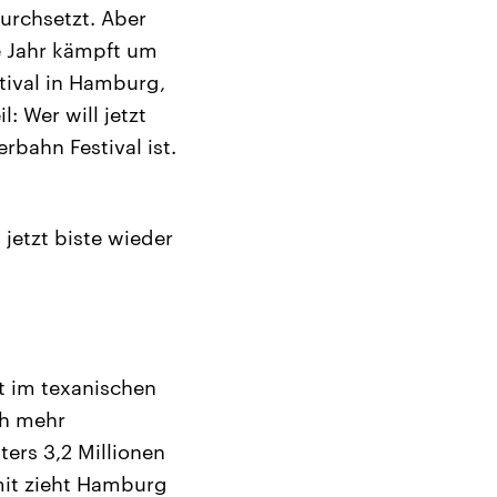
durchsetzt. Aber
e Jahr kämpft um
tival in Hamburg,
: Wer will jetzt
bahn Festival ist.
jetzt biste wieder
 im texanischen
ch mehr
ers 3,2 Millionen
mit zieht Hamburg