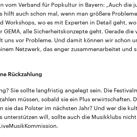
n vom Verband für Popkultur in Bayern: „Auch die ju
s hilft auch schon mal, wenn man größere Probleme 
 Workshops, wo es mit Experten in Detail geht, wo
r GEMA, alle Sicherheitskonzepte geht. Gerade die 
llt uns vor Probleme. Und damit können wir schon u
einem Netzwerk, das enger zusammenarbeitet und s
hne Rückzahlung
g? Sie sollte langfristig angelegt sein. Die Festival
zahlen müssen, sobald sie ein Plus erwirtschaften. 
n sie das Polster im nächsten Jahr? Und wer die kultu
ls unterstützen will, sollte auch die Musikklubs nich
 LiveMusikKommission.