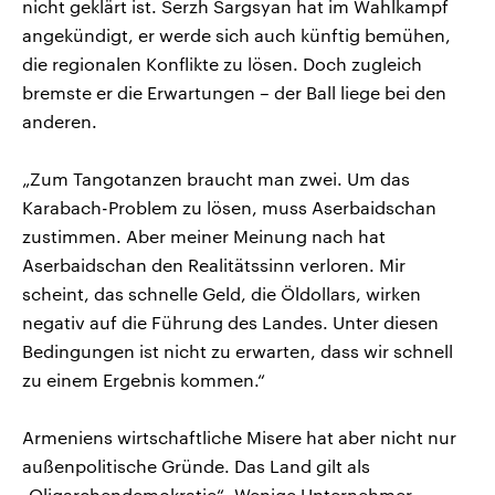
nicht geklärt ist. Serzh Sargsyan hat im Wahlkampf
angekündigt, er werde sich auch künftig bemühen,
die regionalen Konflikte zu lösen. Doch zugleich
bremste er die Erwartungen – der Ball liege bei den
anderen.
„Zum Tangotanzen braucht man zwei. Um das
Karabach-Problem zu lösen, muss Aserbaidschan
zustimmen. Aber meiner Meinung nach hat
Aserbaidschan den Realitätssinn verloren. Mir
scheint, das schnelle Geld, die Öldollars, wirken
negativ auf die Führung des Landes. Unter diesen
Bedingungen ist nicht zu erwarten, dass wir schnell
zu einem Ergebnis kommen.“
Armeniens wirtschaftliche Misere hat aber nicht nur
außenpolitische Gründe. Das Land gilt als
„Oligarchendemokratie“. Wenige Unternehmer