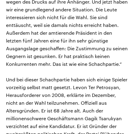
wegen des Drucks auf ihre Anhänger. Und jetzt haben
wir eine grundlegend andere Situation. Die Leute
interessieren sich nicht für die Wahl. Sie sind
enttäuscht, weil sie damals nichts erreicht haben.
Außerdem hat der amtierende Präsident in den
letzten fünf Jahren eine für ihn sehr günstige
Ausgangslage geschaffen: Die Zustimmung zu seinen
Gegnern ist gesunken. Er hat praktisch keinen
Konkurrenten mehr. Das ist wie eine Schachpartie.“
Und bei dieser Schachpartie haben sich einige Spieler
vorzeitig selbst matt gesetzt. Levon Ter Petrosyan,
Herausforderer von 2008, erklärte im Dezember,
nicht an der Wahl teilzunehmen. Offiziell aus
Altersgründen. Er ist 68 Jahre alt. Auch der
millionenschwere Geschäftsmann Gagik Tsarukyan
verzichtet auf eine Kandidatur. Er ist Gründer der
zweitgrößten politischen Kraft, der Partei Blühendes