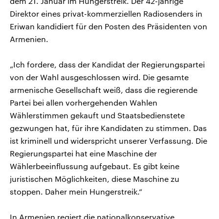
dem 21. Januar im Hungerstreik. Der 42-jährige
Direktor eines privat-kommerziellen Radiosenders in
Eriwan kandidiert für den Posten des Präsidenten von
Armenien.
„Ich fordere, dass der Kandidat der Regierungspartei
von der Wahl ausgeschlossen wird. Die gesamte
armenische Gesellschaft weiß, dass die regierende
Partei bei allen vorhergehenden Wahlen
Wählerstimmen gekauft und Staatsbedienstete
gezwungen hat, für ihre Kandidaten zu stimmen. Das
ist kriminell und widerspricht unserer Verfassung. Die
Regierungspartei hat eine Maschine der
Wählerbeeinflussung aufgebaut. Es gibt keine
juristischen Möglichkeiten, diese Maschine zu
stoppen. Daher mein Hungerstreik.“
In Armenien regiert die nationalkonservative