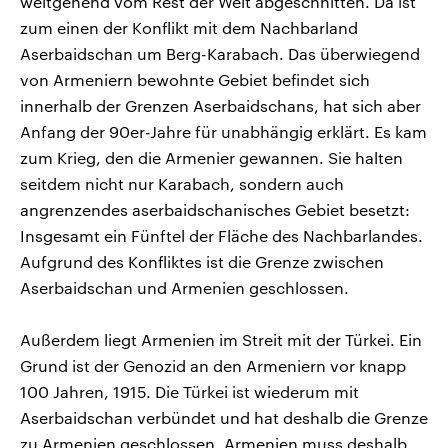
weitgehend vom Rest der Welt abgeschnitten. Da ist
zum einen der Konflikt mit dem Nachbarland
Aserbaidschan um Berg-Karabach. Das überwiegend
von Armeniern bewohnte Gebiet befindet sich
innerhalb der Grenzen Aserbaidschans, hat sich aber
Anfang der 90er-Jahre für unabhängig erklärt. Es kam
zum Krieg, den die Armenier gewannen. Sie halten
seitdem nicht nur Karabach, sondern auch
angrenzendes aserbaidschanisches Gebiet besetzt:
Insgesamt ein Fünftel der Fläche des Nachbarlandes.
Aufgrund des Konfliktes ist die Grenze zwischen
Aserbaidschan und Armenien geschlossen.
Außerdem liegt Armenien im Streit mit der Türkei. Ein
Grund ist der Genozid an den Armeniern vor knapp
100 Jahren, 1915. Die Türkei ist wiederum mit
Aserbaidschan verbündet und hat deshalb die Grenze
zu Armenien geschlossen. Armenien muss deshalb