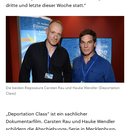
dritte und letzte dieser Woche statt.“
Die beiden Regisseure Carsten Rau und Hauke Wendler (Deportation
Class)
„Deportation Class“ ist ein sachlicher
Dokumentarfilm. Carsten Rau und Hauke Wendler
schildern die Abschiebungs-Serie in Mecklenburg-