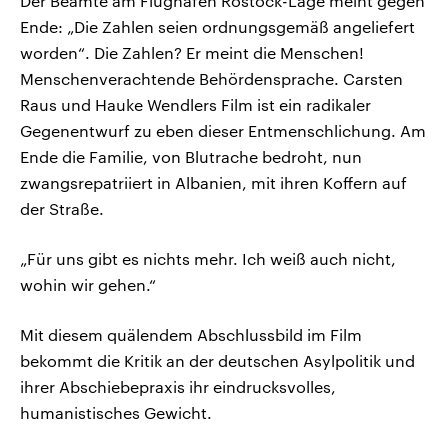
Der Beamte am Flughafen Rostock-Lage meint gegen
Ende: „Die Zahlen seien ordnungsgemäß angeliefert
worden“. Die Zahlen? Er meint die Menschen!
Menschenverachtende Behördensprache. Carsten
Raus und Hauke Wendlers Film ist ein radikaler
Gegenentwurf zu eben dieser Entmenschlichung. Am
Ende die Familie, von Blutrache bedroht, nun
zwangsrepatriiert in Albanien, mit ihren Koffern auf
der Straße.
„Für uns gibt es nichts mehr. Ich weiß auch nicht,
wohin wir gehen.“
Mit diesem quälendem Abschlussbild im Film
bekommt die Kritik an der deutschen Asylpolitik und
ihrer Abschiebepraxis ihr eindrucksvolles,
humanistisches Gewicht.