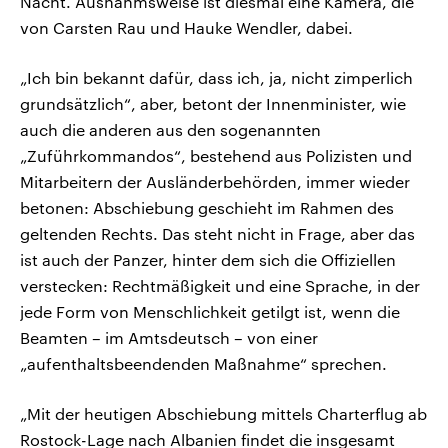
Nacht. Ausnahmsweise ist diesmal eine Kamera, die
von Carsten Rau und Hauke Wendler, dabei.
„Ich bin bekannt dafür, dass ich, ja, nicht zimperlich
grundsätzlich“, aber, betont der Innenminister, wie
auch die anderen aus den sogenannten
„Zuführkommandos“, bestehend aus Polizisten und
Mitarbeitern der Ausländerbehörden, immer wieder
betonen: Abschiebung geschieht im Rahmen des
geltenden Rechts. Das steht nicht in Frage, aber das
ist auch der Panzer, hinter dem sich die Offiziellen
verstecken: Rechtmäßigkeit und eine Sprache, in der
jede Form von Menschlichkeit getilgt ist, wenn die
Beamten – im Amtsdeutsch – von einer
„aufenthaltsbeendenden Maßnahme“ sprechen.
„Mit der heutigen Abschiebung mittels Charterflug ab
Rostock-Lage nach Albanien findet die insgesamt