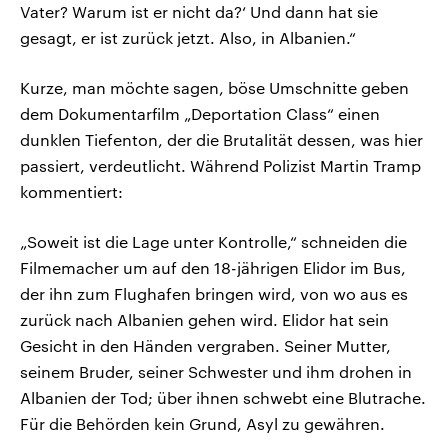
Vater? Warum ist er nicht da?‘ Und dann hat sie
gesagt, er ist zurück jetzt. Also, in Albanien.“
Kurze, man möchte sagen, böse Umschnitte geben
dem Dokumentarfilm „Deportation Class“ einen
dunklen Tiefenton, der die Brutalität dessen, was hier
passiert, verdeutlicht. Während Polizist Martin Tramp
kommentiert:
„Soweit ist die Lage unter Kontrolle,“ schneiden die
Filmemacher um auf den 18-jährigen Elidor im Bus,
der ihn zum Flughafen bringen wird, von wo aus es
zurück nach Albanien gehen wird. Elidor hat sein
Gesicht in den Händen vergraben. Seiner Mutter,
seinem Bruder, seiner Schwester und ihm drohen in
Albanien der Tod; über ihnen schwebt eine Blutrache.
Für die Behörden kein Grund, Asyl zu gewähren.