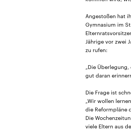
Angestoßen hat ihn
Gymnasium im Stad
Elternratsvorsitz
Jährige vor zwei J
zu rufen:
„Die Überlegung, 
gut daran erinner
Die Frage ist schn
„Wir wollen lerne
die Reformpläne 
Die Wochenzeitung
viele Eltern aus d