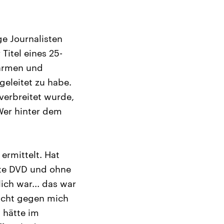
e Journalisten
Titel eines 25-
farmen und
eleitet zu habe.
 verbreitet wurde,
Wer hinter dem
ermittelt. Hat
ete DVD und ohne
ich war... das war
nicht gegen mich
 hätte im