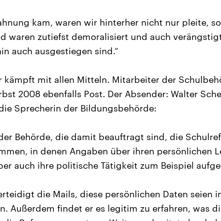
hnung kam, waren wir hinterher nicht nur pleite, s
 waren zutiefst demoralisiert und auch verängstigt 
hin auch ausgestiegen sind.“
kämpft mit allen Mitteln. Mitarbeiter der Schulbe
t 2008 ebenfalls Post. Der Absender: Walter Scheu
, die Sprecherin der Bildungsbehörde:
 der Behörde, die damit beauftragt sind, die Schulr
mmen, in denen Angaben über ihren persönlichen Le
ber auch ihre politische Tätigkeit zum Beispiel aufg
rteidigt die Mails, diese persönlichen Daten seien im
. Außerdem findet er es legitim zu erfahren, was di