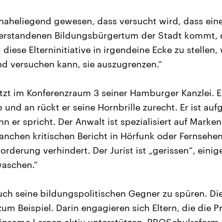
h naheliegend gewesen, dass versucht wird, dass ei
verstandenen Bildungsbürgertum der Stadt kommt, 
ese Elterninitiative in irgendeine Ecke zu stellen, 
und versuchen kann, sie auszugrenzen.“
itzt im Konferenzraum 3 seiner Hamburger Kanzlei. Er
nd an rückt er seine Hornbrille zurecht. Er ist aufg
nn er spricht. Der Anwalt ist spezialisiert auf Mark
anchen kritischen Bericht in Hörfunk oder Fernsehen
rderung verhindert. Der Jurist ist „gerissen“, einige
waschen.“
 seine bildungspolitischen Gegner zu spüren. Die 
m Beispiel. Darin engagieren sich Eltern, die die 