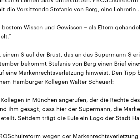
nsame Lernen aktiv unterstützen. PROSchulreform w
hlt die Vorsitzende Stefanie von Berg, eine Lehrerin .
 bestem Wissen und Gewissen – als Eltern gehandel
elt.“
t einem S auf der Brust, das an das Supermann-S eri
ember bekommt Stefanie von Berg einen Brief ein
auf eine Markenrechtsverletzung hinweist. Den Tipp
nem Hamburger Kollegen Walter Scheuerl:
 Kollegen in München angerufen, der die Rechte de
und ihm gesagt, dass hier der Supermann, die Marke 
eteilt. Seitdem trägt die Eule ein Logo der Stadt H
ROSchulreform wegen der Markenrechtsverletzung 