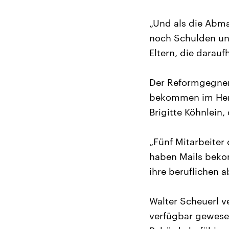
„Und als die Abma
noch Schulden und
Eltern, die darauf
Der Reformgegner 
bekommen im Herbs
Brigitte Köhnlein
„Fünf Mitarbeiter
haben Mails beko
ihre beruflichen a
Walter Scheuerl ve
verfügbar gewesen