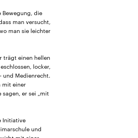
ne Bewegung, die
dass man versucht,
wo man sie leichter
 trägt einen hellen
eschlossen, locker,
en- und Medienrecht.
 mit einer
 sagen, er sei „mit
Initiative
Primarschule und