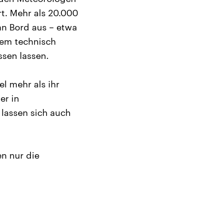
rt. Mehr als 20.000
 an Bord aus – etwa
llem technisch
sen lassen.
l mehr als ihr
er in
lassen sich auch
en nur die