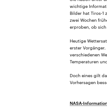
wichtige Informat
Bilder hat Tiros-1
zwei Wochen früher
erproben, ob sich
Heutige Wettersat
erster Vorgänger.
verschiedenen Wel
Temperaturen und
Doch eines gilt d
Vorhersagen besse
NASA-Informatione