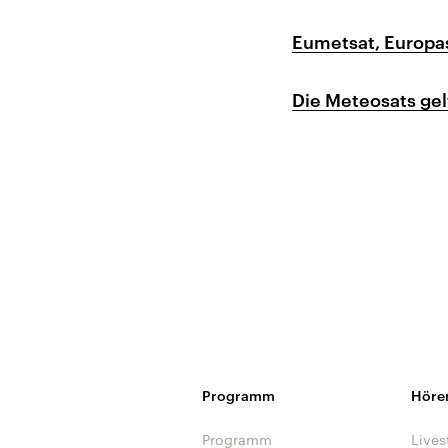
Eumetsat, Europa
Die Meteosats gel
Programm
Höre
Programm
Lives