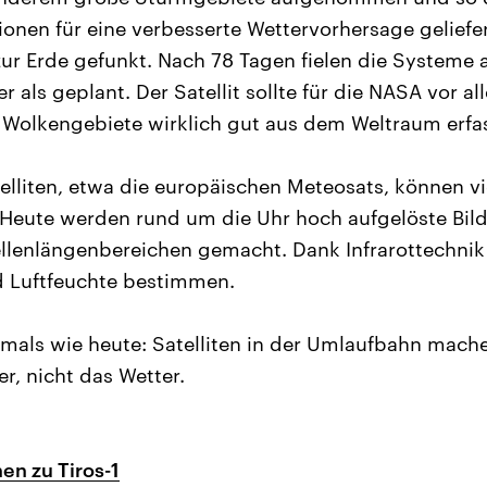
ionen für eine verbesserte Wettervorhersage geliefe
 zur Erde gefunkt. Nach 78 Tagen fielen die Systeme
 als geplant. Der Satellit sollte für die NASA vor a
 Wolkengebiete wirklich gut aus dem Weltraum erfas
elliten, etwa die europäischen Meteosats, können vie
 Heute werden rund um die Uhr hoch aufgelöste Bild
lenlängenbereichen gemacht. Dank Infrarottechnik 
 Luftfeuchte bestimmen.
amals wie heute: Satelliten in der Umlaufbahn mach
r, nicht das Wetter.
n zu Tiros-1