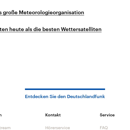
s große Meteorologieorganisation
ten heute als die besten Wettersatelliten
Entdecken Sie den Deutschlandfunk
n
Kontakt
Service
tream
Hörerservice
FAQ