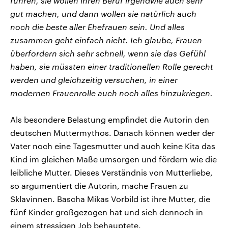
führen, sie wollen ihren Beruf irgendwie auch sehr
gut machen, und dann wollen sie natürlich auch
noch die beste aller Ehefrauen sein. Und alles
zusammen geht einfach nicht. Ich glaube, Frauen
überfordern sich sehr schnell, wenn sie das Gefühl
haben, sie müssten einer traditionellen Rolle gerecht
werden und gleichzeitig versuchen, in einer
modernen Frauenrolle auch noch alles hinzukriegen.
Als besondere Belastung empfindet die Autorin den
deutschen Muttermythos. Danach können weder der
Vater noch eine Tagesmutter und auch keine Kita das
Kind im gleichen Maße umsorgen und fördern wie die
leibliche Mutter. Dieses Verständnis von Mutterliebe,
so argumentiert die Autorin, mache Frauen zu
Sklavinnen. Bascha Mikas Vorbild ist ihre Mutter, die
fünf Kinder großgezogen hat und sich dennoch in
einem stressigen Job behauptete.