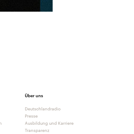
Über uns
Deutschlandradio
Presse
n
Ausbildung und Karriere
Transparenz