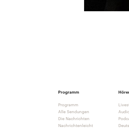
Programm
Höre
Programm
Lives
Alle Sendungen
Audi
Die Nachrichten
Podc
Nachrichtenleicht
Deut