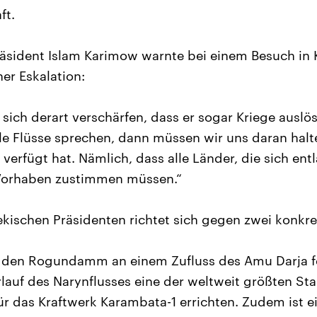
ft.
räsident Islam Karimow warnte bei einem Besuch in
er Eskalation:
n sich derart verschärfen, dass er sogar Kriege ausl
le Flüsse sprechen, dann müssen wir uns daran halt
verfügt hat. Nämlich, dass alle Länder, die sich ent
 Vorhaben zustimmen müssen.“
ekischen Präsidenten richtet sich gegen zwei konkre
l den Rogundamm an einem Zufluss des Amu Darja fe
lauf des Narynflusses eine der weltweit größten S
r das Kraftwerk Karambata-1 errichten. Zudem ist 