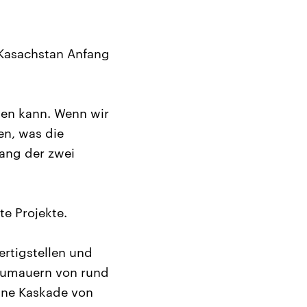
 Kasachstan Anfang
ösen kann. Wenn wir
en, was die
lang der zwei
te Projekte.
rtigstellen und
taumauern von rund
eine Kaskade von