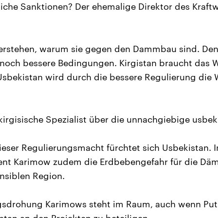
liche Sanktionen? Der ehemalige Direktor des Kraft
verstehen, warum sie gegen den Dammbau sind. Denn
noch bessere Bedingungen. Kirgistan braucht das Wa
 Usbekistan wird durch die bessere Regulierung die
kirgisische Spezialist über die unnachgiebige usbek
eser Regulierungsmacht fürchtet sich Usbekistan.
ent Karimow zudem die Erdbebengefahr für die Dä
nsiblen Region.
iegsdrohung Karimows steht im Raum, auch wenn Put