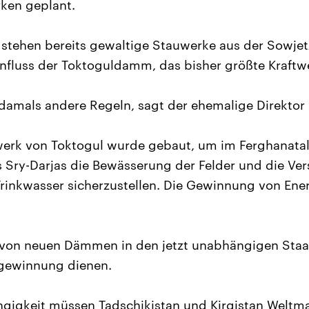
rken geplant.
 stehen bereits gewaltige Stauwerke aus der Sowjetze
nfluss der Toktoguldamm, das bisher größte Kraftw
 damals andere Regeln, sagt der ehemalige Direktor 
werk von Toktogul wurde gebaut, um im Ferghanata
 Sry-Darjas die Bewässerung der Felder und die Ve
rinkwasser sicherzustellen. Die Gewinnung von Ene
 von neuen Dämmen in den jetzt unabhängigen Staat
egewinnung dienen.
igkeit müssen Tadschikistan und Kirgistan Weltmar