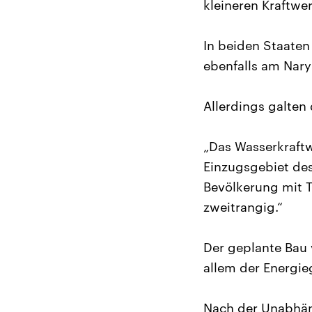
kleineren Kraftwe
In beiden Staaten
ebenfalls am Nary
Allerdings galten
„Das Wasserkraft
Einzugsgebiet des
Bevölkerung mit T
zweitrangig.“
Der geplante Bau
allem der Energi
Nach der Unabhäng