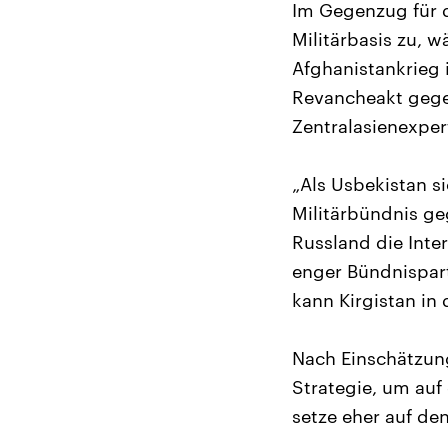
Im Gegenzug für 
Militärbasis zu, 
Afghanistankrieg i
Revancheakt gege
Zentralasienexpe
„Als Usbekistan 
Militärbündnis ge
Russland die Inte
enger Bündnispar
kann Kirgistan in 
Nach Einschätzung
Strategie, um auf
setze eher auf den