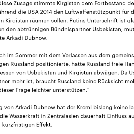
diese Zusage stimmte Kirgistan dem Fortbestand de
während die USA 2014 den Luftwaffenstützpunkt für 
n Kirgistan räumen sollen. Putins Unterschrift ist gl
n den abtrünnigen Bündnispartner Usbekistan, mu
rte Arkadi Dubnow.
sich im Sommer mit dem Verlassen aus dem gemein
gen Russland positionierte, hatte Russland freie Ha
ressen von Usbekistan und Kirgistan abwägen. Da Us
tner mehr ist, braucht Russland keine Rücksicht m
dieser Frage leichter unterstützen.“
 von Arkadi Dubnow hat der Kreml bislang keine la
 die Wasserkraft in Zentralasien dauerhaft Einfluss
 kurzfristigen Effekt.