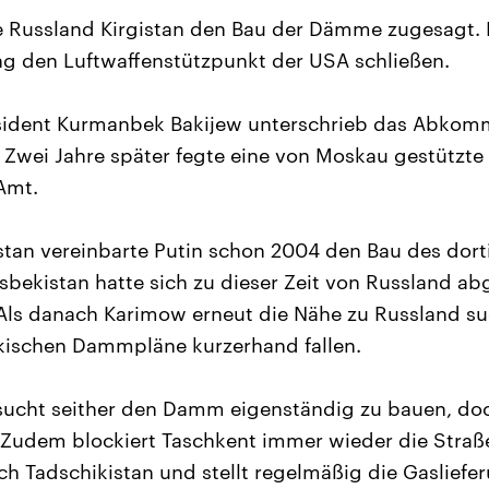
e Russland Kirgistan den Bau der Dämme zugesagt. D
ng den Luftwaffenstützpunkt der USA schließen.
sident Kurmanbek Bakijew unterschrieb das Abkomme
 Zwei Jahre später fegte eine von Moskau gestützte
Amt.
stan vereinbarte Putin schon 2004 den Bau des dort
ekistan hatte sich zu dieser Zeit von Russland a
ls danach Karimow erneut die Nähe zu Russland suc
ikischen Dammpläne kurzerhand fallen.
sucht seither den Damm eigenständig zu bauen, doc
. Zudem blockiert Taschkent immer wieder die Straß
 Tadschikistan und stellt regelmäßig die Gasliefe