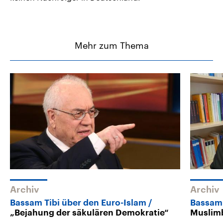
Mehr zum Thema
Archiv
Archiv
Bassam Tibi über den Euro-Islam
Bassam 
„Bejahung der säkulären Demokratie“
Muslim