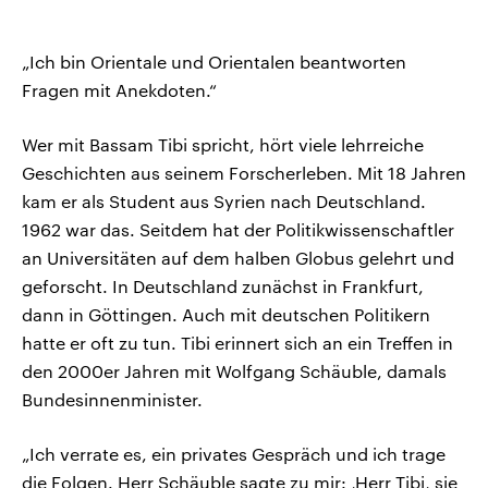
„Ich bin Orientale und Orientalen beantworten
Fragen mit Anekdoten.“
Wer mit Bassam Tibi spricht, hört viele lehrreiche
Geschichten aus seinem Forscherleben. Mit 18 Jahren
kam er als Student aus Syrien nach Deutschland.
1962 war das. Seitdem hat der Politikwissenschaftler
an Universitäten auf dem halben Globus gelehrt und
geforscht. In Deutschland zunächst in Frankfurt,
dann in Göttingen. Auch mit deutschen Politikern
hatte er oft zu tun. Tibi erinnert sich an ein Treffen in
den 2000er Jahren mit Wolfgang Schäuble, damals
Bundesinnenminister.
„Ich verrate es, ein privates Gespräch und ich trage
die Folgen. Herr Schäuble sagte zu mir: ‚Herr Tibi, sie