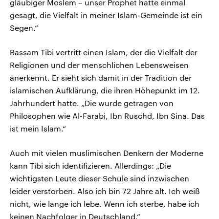
gläubiger Moslem – unser Prophet hatte einmal
gesagt, die Vielfalt in meiner Islam-Gemeinde ist ein
Segen.“
Bassam Tibi vertritt einen Islam, der die Vielfalt der
Religionen und der menschlichen Lebensweisen
anerkennt. Er sieht sich damit in der Tradition der
islamischen Aufklärung, die ihren Höhepunkt im 12.
Jahrhundert hatte. „Die wurde getragen von
Philosophen wie Al-Farabi, Ibn Ruschd, Ibn Sina. Das
ist mein Islam.“
Auch mit vielen muslimischen Denkern der Moderne
kann Tibi sich identifizieren. Allerdings: „Die
wichtigsten Leute dieser Schule sind inzwischen
leider verstorben. Also ich bin 72 Jahre alt. Ich weiß
nicht, wie lange ich lebe. Wenn ich sterbe, habe ich
keinen Nachfolger in Deutschland.“