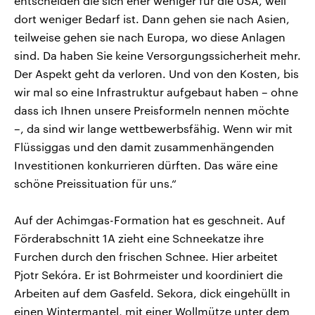
entscheiden die sich eher weniger für die USA, weil
dort weniger Bedarf ist. Dann gehen sie nach Asien,
teilweise gehen sie nach Europa, wo diese Anlagen
sind. Da haben Sie keine Versorgungssicherheit mehr.
Der Aspekt geht da verloren. Und von den Kosten, bis
wir mal so eine Infrastruktur aufgebaut haben – ohne
dass ich Ihnen unsere Preisformeln nennen möchte
–, da sind wir lange wettbewerbsfähig. Wenn wir mit
Flüssiggas und den damit zusammenhängenden
Investitionen konkurrieren dürften. Das wäre eine
schöne Preissituation für uns.“
Auf der Achimgas-Formation hat es geschneit. Auf
Förderabschnitt 1A zieht eine Schneekatze ihre
Furchen durch den frischen Schnee. Hier arbeitet
Pjotr Sekóra. Er ist Bohrmeister und koordiniert die
Arbeiten auf dem Gasfeld. Sekora, dick eingehüllt in
einen Wintermantel, mit einer Wollmütze unter dem