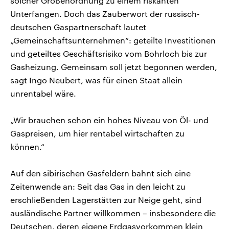
solcher Größenordnung zu einem riskanten
Unterfangen. Doch das Zauberwort der russisch-
deutschen Gaspartnerschaft lautet
„Gemeinschaftsunternehmen“: geteilte Investitionen
und geteiltes Geschäftsrisiko vom Bohrloch bis zur
Gasheizung. Gemeinsam soll jetzt begonnen werden,
sagt Ingo Neubert, was für einen Staat allein
unrentabel wäre.
„Wir brauchen schon ein hohes Niveau von Öl- und
Gaspreisen, um hier rentabel wirtschaften zu
können.“
Auf den sibirischen Gasfeldern bahnt sich eine
Zeitenwende an: Seit das Gas in den leicht zu
erschließenden Lagerstätten zur Neige geht, sind
ausländische Partner willkommen – insbesondere die
Deutschen, deren eigene Erdgasvorkommen klein