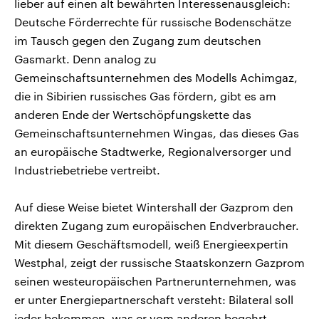
lieber auf einen alt bewährten Interessenausgleich:
Deutsche Förderrechte für russische Bodenschätze
im Tausch gegen den Zugang zum deutschen
Gasmarkt. Denn analog zu
Gemeinschaftsunternehmen des Modells Achimgaz,
die in Sibirien russisches Gas fördern, gibt es am
anderen Ende der Wertschöpfungskette das
Gemeinschaftsunternehmen Wingas, das dieses Gas
an europäische Stadtwerke, Regionalversorger und
Industriebetriebe vertreibt.
Auf diese Weise bietet Wintershall der Gazprom den
direkten Zugang zum europäischen Endverbraucher.
Mit diesem Geschäftsmodell, weiß Energieexpertin
Westphal, zeigt der russische Staatskonzern Gazprom
seinen westeuropäischen Partnerunternehmen, was
er unter Energiepartnerschaft versteht: Bilateral soll
jeder bekommen, was er vom anderen begehrt.