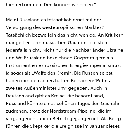
hierherkommen. Den können wir heilen.“
Meint Russland es tatsächlich ernst mit der
Versorgung des westeuropäischen Marktes?
Tatsächlich bezweifeln das nicht wenige. An Kritikern
mangelt es dem russischen Gasmonopolisten
jedenfalls nicht: Nicht nur die Nachbarländer Ukraine
und Weißrussland bezeichnen Gazprom gern als
Instrument eines russischen Energie-Imperialismus,
ja sogar als „Waffe des Kreml“. Die Russen selbst
haben ihm den scherzhaften Beinamen:"Putins
zweites Außenministerium“ gegeben. Auch in
Deutschland gibt es Kreise, die besorgt sind,
Russland könnte eines schönen Tages den Gashahn
zudrehen, trotz der Nordstream-Pipeline, die im
vergangenen Jahr in Betrieb gegangen ist. Als Beleg
führen die Skeptiker die Ereignisse im Januar dieses