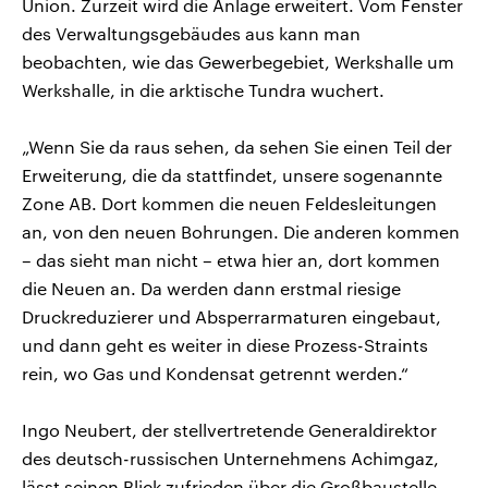
Union. Zurzeit wird die Anlage erweitert. Vom Fenster
des Verwaltungsgebäudes aus kann man
beobachten, wie das Gewerbegebiet, Werkshalle um
Werkshalle, in die arktische Tundra wuchert.
„Wenn Sie da raus sehen, da sehen Sie einen Teil der
Erweiterung, die da stattfindet, unsere sogenannte
Zone AB. Dort kommen die neuen Feldesleitungen
an, von den neuen Bohrungen. Die anderen kommen
– das sieht man nicht – etwa hier an, dort kommen
die Neuen an. Da werden dann erstmal riesige
Druckreduzierer und Absperrarmaturen eingebaut,
und dann geht es weiter in diese Prozess-Straints
rein, wo Gas und Kondensat getrennt werden.“
Ingo Neubert, der stellvertretende Generaldirektor
des deutsch-russischen Unternehmens Achimgaz,
lässt seinen Blick zufrieden über die Großbaustelle