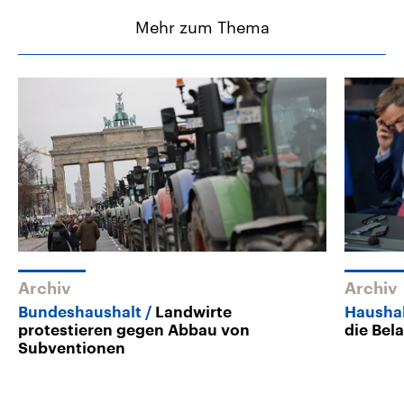
Mehr zum Thema
Archiv
Archiv
Bundeshaushalt
Landwirte
Haushal
protestieren gegen Abbau von
die Bel
Subventionen