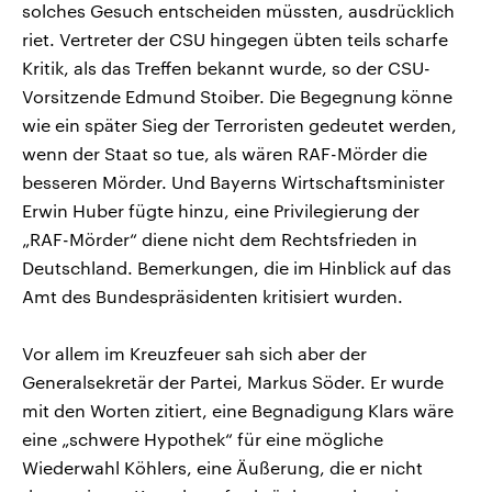
solches Gesuch entscheiden müssten, ausdrücklich
riet. Vertreter der CSU hingegen übten teils scharfe
Kritik, als das Treffen bekannt wurde, so der CSU-
Vorsitzende Edmund Stoiber. Die Begegnung könne
wie ein später Sieg der Terroristen gedeutet werden,
wenn der Staat so tue, als wären RAF-Mörder die
besseren Mörder. Und Bayerns Wirtschaftsminister
Erwin Huber fügte hinzu, eine Privilegierung der
„RAF-Mörder“ diene nicht dem Rechtsfrieden in
Deutschland. Bemerkungen, die im Hinblick auf das
Amt des Bundespräsidenten kritisiert wurden.
Vor allem im Kreuzfeuer sah sich aber der
Generalsekretär der Partei, Markus Söder. Er wurde
mit den Worten zitiert, eine Begnadigung Klars wäre
eine „schwere Hypothek“ für eine mögliche
Wiederwahl Köhlers, eine Äußerung, die er nicht