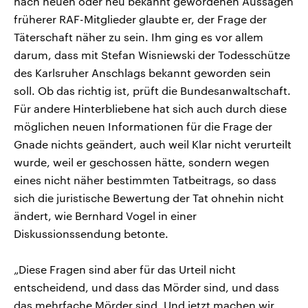
nach neuen oder neu bekannt gewordenen Aussagen
früherer RAF-Mitglieder glaubte er, der Frage der
Täterschaft näher zu sein. Ihm ging es vor allem
darum, dass mit Stefan Wisniewski der Todesschütze
des Karlsruher Anschlags bekannt geworden sein
soll. Ob das richtig ist, prüft die Bundesanwaltschaft.
Für andere Hinterbliebene hat sich auch durch diese
möglichen neuen Informationen für die Frage der
Gnade nichts geändert, auch weil Klar nicht verurteilt
wurde, weil er geschossen hätte, sondern wegen
eines nicht näher bestimmten Tatbeitrags, so dass
sich die juristische Bewertung der Tat ohnehin nicht
ändert, wie Bernhard Vogel in einer
Diskussionssendung betonte.
„Diese Fragen sind aber für das Urteil nicht
entscheidend, und dass das Mörder sind, und dass
das mehrfache Mörder sind. Und jetzt machen wir