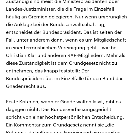
Zuständig sind meist die Ministerpräsidenten oder
Landes-Justizminister, die die Frage im Einzelfall
häufig an Gremien delegieren. Nur wenn ursprünglich
die Anklage bei der Bundesanwaltschaft lag,
entscheidet der Bundespräsident. Das ist selten der
Fall, unter anderem dann, wenn es um Mitgliedschaft
in einer terroristischen Vereinigung geht – wie bei
Christian Klar und anderen RAF-Mitgliedern. Mehr als
diese Zuständigkeit ist dem Grundgesetz nicht zu
entnehmen, das knapp feststellt: Der
Bundespräsident übt im Einzelfalle für den Bund das
Gnadenrecht aus.
Feste Kriterien, wann er Gnade walten lässt, gibt es
dagegen nicht. Das Bundesverfassungsgericht
spricht von einer höchstpersönlichen Entscheidung.
Ein Kommentar zum Grundgesetz nennt sie „die
Befugnis, da helfend und korrigierend einzugreifen,