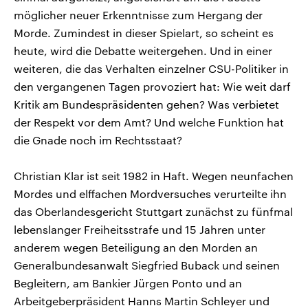
möglicher neuer Erkenntnisse zum Hergang der
Morde. Zumindest in dieser Spielart, so scheint es
heute, wird die Debatte weitergehen. Und in einer
weiteren, die das Verhalten einzelner CSU-Politiker in
den vergangenen Tagen provoziert hat: Wie weit darf
Kritik am Bundespräsidenten gehen? Was verbietet
der Respekt vor dem Amt? Und welche Funktion hat
die Gnade noch im Rechtsstaat?
Christian Klar ist seit 1982 in Haft. Wegen neunfachen
Mordes und elffachen Mordversuches verurteilte ihn
das Oberlandesgericht Stuttgart zunächst zu fünfmal
lebenslanger Freiheitsstrafe und 15 Jahren unter
anderem wegen Beteiligung an den Morden an
Generalbundesanwalt Siegfried Buback und seinen
Begleitern, am Bankier Jürgen Ponto und an
Arbeitgeberpräsident Hanns Martin Schleyer und