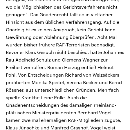
wo die Möglichkeiten des Gerichtsverfahrens nicht
genügen“. Das Gnadenrecht fällt so in vielfacher
Hinsicht aus dem üblichen Verfahrensgang. Auf die
Gnade gibt es keinen Anspruch, kein Gericht kann
Gewährung oder Ablehnung überprüfen. Acht Mal
wurden bisher frühere RAF-Terroristen begnadigt.
Bevor er Klars Gesuch nicht beschied, hatte Johannes
Rau Adelheid Schulz und Clemens Wagner zur
Freiheit verholfen. Roman Herzog entließ Helmut
Pohl. Von Entscheidungen Richard von Weizsäckers
profitierten Monika Speitel, Verena Becker und Bernd
Rössner, aus unterschiedlichen Gründen. Mehrfach
spielte Krankheit eine Rolle. Auch die
Gnadenentscheidungen des damaligen rheinland-
pfälzischen Ministerpräsidenten Bernhard Vogel
kamen zweimal ehemaligen RAF-Mitgliedern zugute,
Klaus Jünschke und Manfred Grashof. Vogel weist