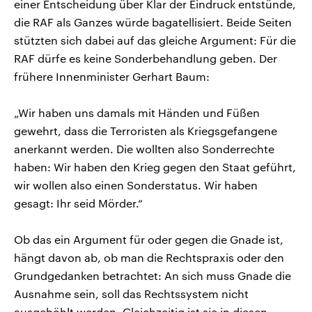
einer Entscheidung über Klar der Eindruck entstünde,
die RAF als Ganzes würde bagatellisiert. Beide Seiten
stützten sich dabei auf das gleiche Argument: Für die
RAF dürfe es keine Sonderbehandlung geben. Der
frühere Innenminister Gerhart Baum:
„Wir haben uns damals mit Händen und Füßen
gewehrt, dass die Terroristen als Kriegsgefangene
anerkannt werden. Die wollten also Sonderrechte
haben: Wir haben den Krieg gegen den Staat geführt,
wir wollen also einen Sonderstatus. Wir haben
gesagt: Ihr seid Mörder.“
Ob das ein Argument für oder gegen die Gnade ist,
hängt davon ab, ob man die Rechtspraxis oder den
Grundgedanken betrachtet: An sich muss Gnade die
Ausnahme sein, soll das Rechtssystem nicht
ausgehöhlt werden. Gleichzeitig ist sie in diesen