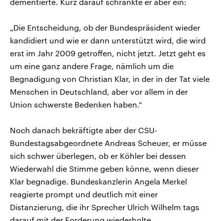
dementierte. Kurz darauf schränkte er aber ein:
„Die Entscheidung, ob der Bundespräsident wieder
kandidiert und wie er dann unterstützt wird, die wird
erst im Jahr 2009 getroffen, nicht jetzt. Jetzt geht es
um eine ganz andere Frage, nämlich um die
Begnadigung von Christian Klar, in der in der Tat viele
Menschen in Deutschland, aber vor allem in der
Union schwerste Bedenken haben.“
Noch danach bekräftigte aber der CSU-
Bundestagsabgeordnete Andreas Scheuer, er müsse
sich schwer überlegen, ob er Köhler bei dessen
Wiederwahl die Stimme geben könne, wenn dieser
Klar begnadige. Bundeskanzlerin Angela Merkel
reagierte prompt und deutlich mit einer
Distanzierung, die ihr Sprecher Ulrich Wilhelm tags
darauf mit der Forderung wiederholte,