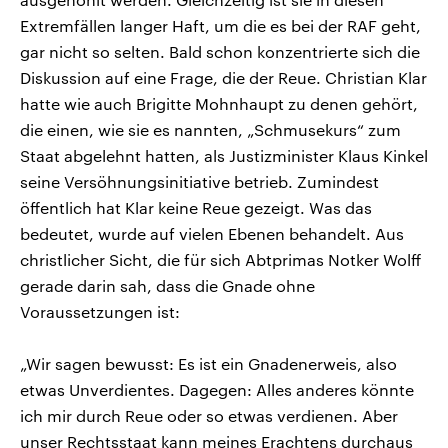
Extremfällen langer Haft, um die es bei der RAF geht,
gar nicht so selten. Bald schon konzentrierte sich die
Diskussion auf eine Frage, die der Reue. Christian Klar
hatte wie auch Brigitte Mohnhaupt zu denen gehört,
die einen, wie sie es nannten, „Schmusekurs“ zum
Staat abgelehnt hatten, als Justizminister Klaus Kinkel
seine Versöhnungsinitiative betrieb. Zumindest
öffentlich hat Klar keine Reue gezeigt. Was das
bedeutet, wurde auf vielen Ebenen behandelt. Aus
christlicher Sicht, die für sich Abtprimas Notker Wolff
gerade darin sah, dass die Gnade ohne
Voraussetzungen ist:
„Wir sagen bewusst: Es ist ein Gnadenerweis, also
etwas Unverdientes. Dagegen: Alles anderes könnte
ich mir durch Reue oder so etwas verdienen. Aber
unser Rechtsstaat kann meines Erachtens durchaus