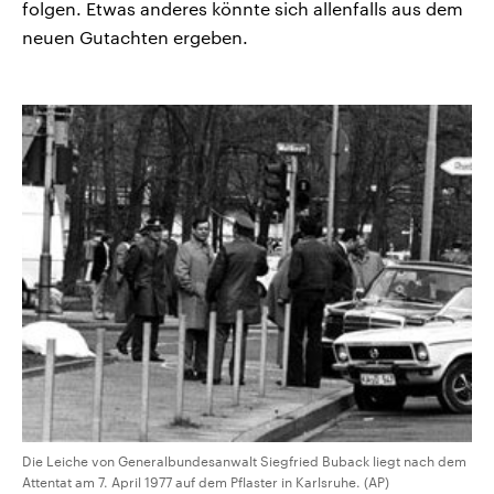
folgen. Etwas anderes könnte sich allenfalls aus dem
neuen Gutachten ergeben.
Die Leiche von Generalbundesanwalt Siegfried Buback liegt nach dem
Attentat am 7. April 1977 auf dem Pflaster in Karlsruhe. (AP)