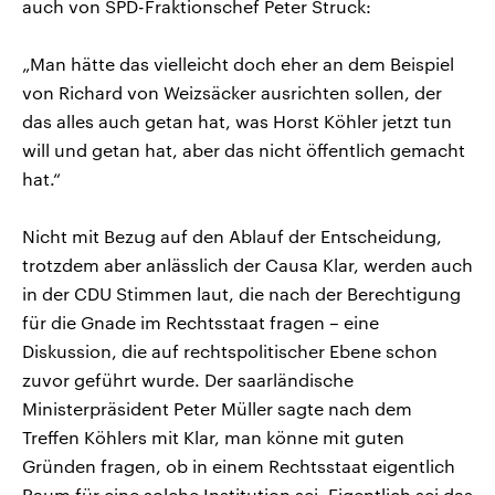
auch von SPD-Fraktionschef Peter Struck:
„Man hätte das vielleicht doch eher an dem Beispiel
von Richard von Weizsäcker ausrichten sollen, der
das alles auch getan hat, was Horst Köhler jetzt tun
will und getan hat, aber das nicht öffentlich gemacht
hat.“
Nicht mit Bezug auf den Ablauf der Entscheidung,
trotzdem aber anlässlich der Causa Klar, werden auch
in der CDU Stimmen laut, die nach der Berechtigung
für die Gnade im Rechtsstaat fragen – eine
Diskussion, die auf rechtspolitischer Ebene schon
zuvor geführt wurde. Der saarländische
Ministerpräsident Peter Müller sagte nach dem
Treffen Köhlers mit Klar, man könne mit guten
Gründen fragen, ob in einem Rechtsstaat eigentlich
Raum für eine solche Institution sei. Eigentlich sei das