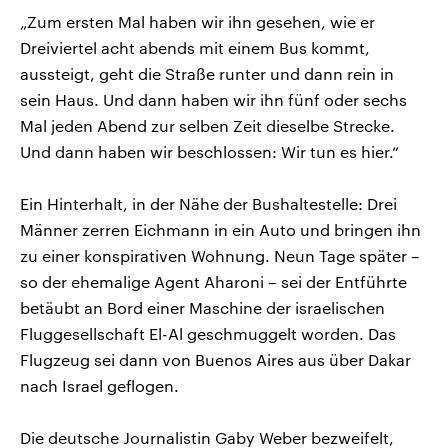
„Zum ersten Mal haben wir ihn gesehen, wie er
Dreiviertel acht abends mit einem Bus kommt,
aussteigt, geht die Straße runter und dann rein in
sein Haus. Und dann haben wir ihn fünf oder sechs
Mal jeden Abend zur selben Zeit dieselbe Strecke.
Und dann haben wir beschlossen: Wir tun es hier.“
Ein Hinterhalt, in der Nähe der Bushaltestelle: Drei
Männer zerren Eichmann in ein Auto und bringen ihn
zu einer konspirativen Wohnung. Neun Tage später –
so der ehemalige Agent Aharoni – sei der Entführte
betäubt an Bord einer Maschine der israelischen
Fluggesellschaft El-Al geschmuggelt worden. Das
Flugzeug sei dann von Buenos Aires aus über Dakar
nach Israel geflogen.
Die deutsche Journalistin Gaby Weber bezweifelt,