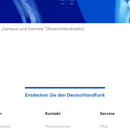
„Campus und Karriere“ (Deutschlandradio)
Entdecken Sie den Deutschlandfunk
n
Kontakt
Service
tream
Hörerservice
FAQ