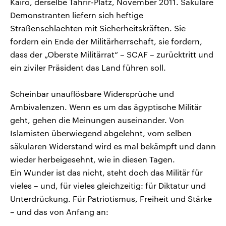
Kairo, derselbe Tahrir-Platz, November 2011. Säkulare
Demonstranten liefern sich heftige
Straßenschlachten mit Sicherheitskräften. Sie
fordern ein Ende der Militärherrschaft, sie fordern,
dass der „Oberste Militärrat“ – SCAF – zurücktritt und
ein ziviler Präsident das Land führen soll.
Scheinbar unauflösbare Widersprüche und
Ambivalenzen. Wenn es um das ägyptische Militär
geht, gehen die Meinungen auseinander. Von
Islamisten überwiegend abgelehnt, vom selben
säkularen Widerstand wird es mal bekämpft und dann
wieder herbeigesehnt, wie in diesen Tagen.
Ein Wunder ist das nicht, steht doch das Militär für
vieles – und, für vieles gleichzeitig: für Diktatur und
Unterdrückung. Für Patriotismus, Freiheit und Stärke
– und das von Anfang an: