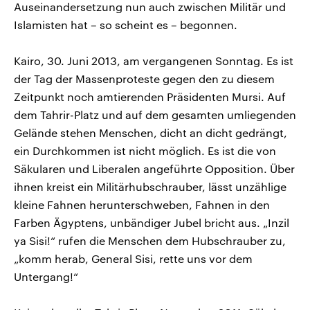
Auseinandersetzung nun auch zwischen Militär und
Islamisten hat – so scheint es – begonnen.
Kairo, 30. Juni 2013, am vergangenen Sonntag. Es ist
der Tag der Massenproteste gegen den zu diesem
Zeitpunkt noch amtierenden Präsidenten Mursi. Auf
dem Tahrir-Platz und auf dem gesamten umliegenden
Gelände stehen Menschen, dicht an dicht gedrängt,
ein Durchkommen ist nicht möglich. Es ist die von
Säkularen und Liberalen angeführte Opposition. Über
ihnen kreist ein Militärhubschrauber, lässt unzählige
kleine Fahnen herunterschweben, Fahnen in den
Farben Ägyptens, unbändiger Jubel bricht aus. „Inzil
ya Sisi!“ rufen die Menschen dem Hubschrauber zu,
„komm herab, General Sisi, rette uns vor dem
Untergang!“