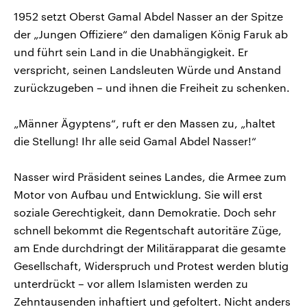
1952 setzt Oberst Gamal Abdel Nasser an der Spitze
der „Jungen Offiziere“ den damaligen König Faruk ab
und führt sein Land in die Unabhängigkeit. Er
verspricht, seinen Landsleuten Würde und Anstand
zurückzugeben – und ihnen die Freiheit zu schenken.
„Männer Ägyptens“, ruft er den Massen zu, „haltet
die Stellung! Ihr alle seid Gamal Abdel Nasser!“
Nasser wird Präsident seines Landes, die Armee zum
Motor von Aufbau und Entwicklung. Sie will erst
soziale Gerechtigkeit, dann Demokratie. Doch sehr
schnell bekommt die Regentschaft autoritäre Züge,
am Ende durchdringt der Militärapparat die gesamte
Gesellschaft, Widerspruch und Protest werden blutig
unterdrückt – vor allem Islamisten werden zu
Zehntausenden inhaftiert und gefoltert. Nicht anders