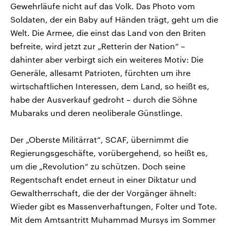
Gewehrläufe nicht auf das Volk. Das Photo vom
Soldaten, der ein Baby auf Händen trägt, geht um die
Welt. Die Armee, die einst das Land von den Briten
befreite, wird jetzt zur „Retterin der Nation“ –
dahinter aber verbirgt sich ein weiteres Motiv: Die
Generäle, allesamt Patrioten, fürchten um ihre
wirtschaftlichen Interessen, dem Land, so heißt es,
habe der Ausverkauf gedroht – durch die Söhne
Mubaraks und deren neoliberale Günstlinge.
Der „Oberste Militärrat“, SCAF, übernimmt die
Regierungsgeschäfte, vorübergehend, so heißt es,
um die „Revolution“ zu schützen. Doch seine
Regentschaft endet erneut in einer Diktatur und
Gewaltherrschaft, die der der Vorgänger ähnelt:
Wieder gibt es Massenverhaftungen, Folter und Tote.
Mit dem Amtsantritt Muhammad Mursys im Sommer