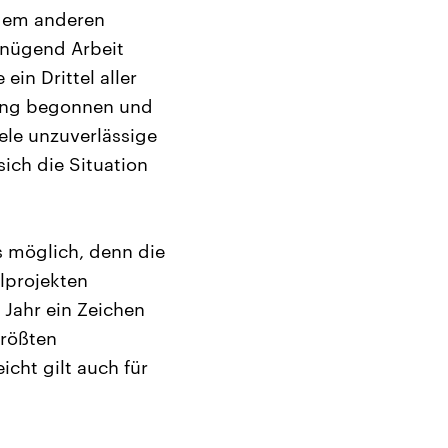
 dem anderen
enügend Arbeit
in Drittel aller
gung begonnen und
ele unzuverlässige
sich die Situation
s möglich, denn die
lprojekten
Jahr ein Zeichen
größten
icht gilt auch für