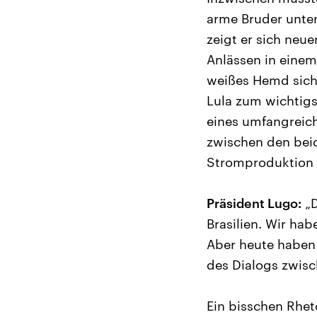
arme Bruder unter
zeigt er sich neu
Anlässen in einem
weißes Hemd sicht
Lula zum wichtigs
eines umfangreic
zwischen den bei
Stromproduktion 
Präsident Lugo:
„D
Brasilien. Wir ha
Aber heute haben 
des Dialogs zwisc
Ein bisschen Rheto