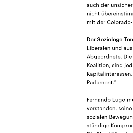
auch der unsicher
nicht übereinstim
mit der Colorado-
Der Soziologe To
Liberalen und aus
Abgeordnete. Die 
Koalition, sind j
Kapitalinteressen
Parlament.“
Fernando Lugo mus
verstanden, seine
sozialen Bewegun
ständige Kompromi