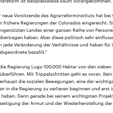
Landreform ist beispielsweise kaum vorangekommen.
 neue Vorsitzende des Agrarreforminstituts hat bei 
frühere Regierungen der Colorados eingereicht. Si
ungenützten Landes einer ganzen Reihe von Personen 
bertragen haben. Aber diese politisch sehr einfluss
n jede Veränderung der Verhältnisse und haben für
abgeordnete bezahlt.“
ie Regierung Lugo 100.000 Hektar von den sieben M
 überführen. Mit Trippelschritten geht es voran. Kei
erhaupt die sozialen Bewegungen, eine der wichtig
en in die Regierung zu verlieren beginnen und erst 
t haben. Denn gerade bei seinem wichtigsten Projek
Beseitigung der Armut und der Wiederherstellung der 