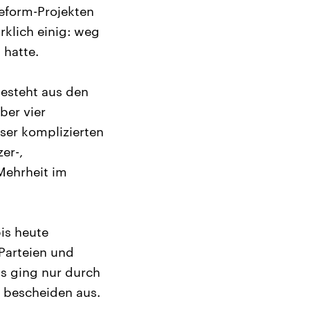
reform-Projekten
rklich einig: weg
 hatte.
besteht aus den
ber vier
ser komplizierten
er-,
 Mehrheit im
is heute
 Parteien und
 ging nur durch
r bescheiden aus.