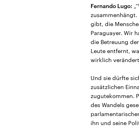
Fernando Lugo:
„”
zusammenhängt. E
gibt, die Mensche
Paraguayer. Wir 
die Betreuung der
Leute entfernt, wa
wirklich verändert
Und sie dürfte si
zusätzlichen Einn
zugutekommen. Prä
des Wandels geset
parlamentarischen 
ihn und seine Polit