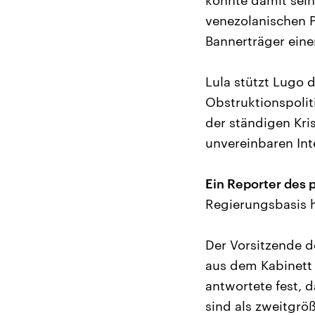
konnte damit sei
venezolanischen 
Bannerträger eine
Lula stützt Lugo 
Obstruktionspolit
der ständigen Kris
unvereinbaren Int
Ein Reporter des 
Regierungsbasis h
Der Vorsitzende de
aus dem Kabinett 
antwortete fest, d
sind als zweitgröß