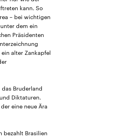
ftreten kann. So
rea – bei wichtigen
 unter dem ein
schen Präsidenten
Unterzeichnung
in alter Zankapfel
der
d das Bruderland
und Diktaturen.
 der eine neue Ära
h bezahlt Brasilien