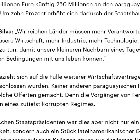
 Millionen Euro künftig 250 Millionen an den paragua
 Um zehn Prozent erhöht sich dadurch der Staatshau
Silva:
„Wir reichen Länder müssen mehr Verantwort
ssere Wirtschaft, mehr Industrie, mehr Technologie.
s zu tun, damit unsere kleineren Nachbarn eines Tag
len Bedingungen mit uns leben können.“
ieht sich auf die Fülle weiterer Wirtschaftsverträge
schlossen wurden. Keiner anderen paraguayischen 
solche Offerten gemacht. Denn die Vorgänger von F
n eines zutiefst korrupten Regimes.
schen Staatspräsidenten war dies aber nicht nur ein 
keit, sondern auch ein Stück lateinamerikanischer Ge