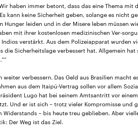
Wir haben immer betont, dass das eine Thema mit
s kann keine Sicherheit geben, solange es nicht g
n Hunger leiden und in der Misere leben müssen wie e
haben mit ihrer kostenlosen medizinischen Ver-sor
 Indios verstärkt. Aus dem Polizeiapparat wurden vi
s die Sicherheitslage verbessert hat. Allgemein hat 
."“
ch weiter verbessern. Das Geld aus Brasilien macht e
ahmen aus dem Itaipú-Vertrag sollen vor allem Sozia
sident Lugo hat bei seinem Amtsantritt vor einem 
zt. Und er ist sich – trotz vieler Kompromisse und 
Widerstands – bis heute treu geblieben. Aber vielle
ik: Der Weg ist das Ziel.