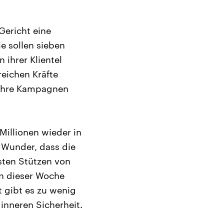
Gericht eine
e sollen sieben
ihrer Klientel
reichen Kräfte
 ihre Kampagnen
illionen wieder in
n Wunder, dass die
sten Stützen von
in dieser Woche
t gibt es zu wenig
inneren Sicherheit.