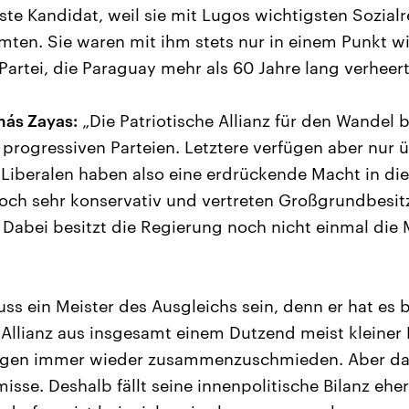
ste Kandidat, weil sie mit Lugos wichtigsten Sozial
mten. Sie waren mit ihm stets nur in einem Punkt wi
Partei, die Paraguay mehr als 60 Jahre lang verheert
más Zayas:
„Die Patriotische Allianz für den Wandel 
 progressiven Parteien. Letztere verfügen aber nur ü
Liberalen haben also eine erdrückende Macht in die
edoch sehr konservativ und vertreten Großgrundbesitz
. Dabei besitzt die Regierung noch nicht einmal die
s ein Meister des Ausgleichs sein, denn er hat es b
 Allianz aus insgesamt einem Dutzend meist kleiner
gen immer wieder zusammenzuschmieden. Aber das
sse. Deshalb fällt seine innenpolitische Bilanz ehe