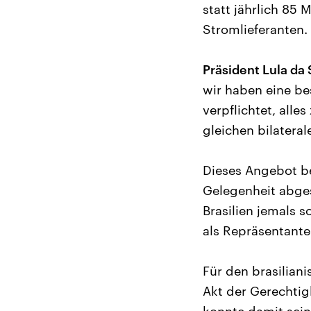
statt jährlich 85
Stromlieferanten.
Präsident Lula da 
wir haben eine be
verpflichtet, alle
gleichen bilatera
Dieses Angebot bez
Gelegenheit abge
Brasilien jemals 
als Repräsentante
Für den brasiliani
Akt der Gerechtig