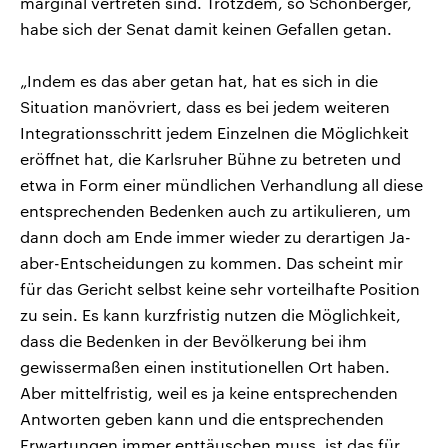
marginal vertreten sind. Trotzdem, so Schönberger,
habe sich der Senat damit keinen Gefallen getan.
„Indem es das aber getan hat, hat es sich in die
Situation manövriert, dass es bei jedem weiteren
Integrationsschritt jedem Einzelnen die Möglichkeit
eröffnet hat, die Karlsruher Bühne zu betreten und
etwa in Form einer mündlichen Verhandlung all diese
entsprechenden Bedenken auch zu artikulieren, um
dann doch am Ende immer wieder zu derartigen Ja-
aber-Entscheidungen zu kommen. Das scheint mir
für das Gericht selbst keine sehr vorteilhafte Position
zu sein. Es kann kurzfristig nutzen die Möglichkeit,
dass die Bedenken in der Bevölkerung bei ihm
gewissermaßen einen institutionellen Ort haben.
Aber mittelfristig, weil es ja keine entsprechenden
Antworten geben kann und die entsprechenden
Erwartungen immer enttäuschen muss, ist das für