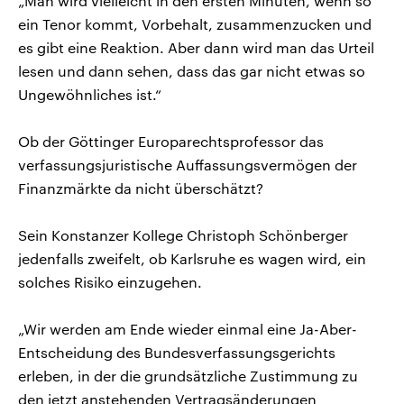
„Man wird vielleicht in den ersten Minuten, wenn so
ein Tenor kommt, Vorbehalt, zusammenzucken und
es gibt eine Reaktion. Aber dann wird man das Urteil
lesen und dann sehen, dass das gar nicht etwas so
Ungewöhnliches ist.“
Ob der Göttinger Europarechtsprofessor das
verfassungsjuristische Auffassungsvermögen der
Finanzmärkte da nicht überschätzt?
Sein Konstanzer Kollege Christoph Schönberger
jedenfalls zweifelt, ob Karlsruhe es wagen wird, ein
solches Risiko einzugehen.
„Wir werden am Ende wieder einmal eine Ja-Aber-
Entscheidung des Bundesverfassungsgerichts
erleben, in der die grundsätzliche Zustimmung zu
den jetzt anstehenden Vertragsänderungen