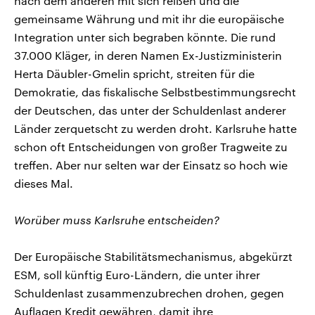
nach dem anderen mit sich reißen und die
gemeinsame Währung und mit ihr die europäische
Integration unter sich begraben könnte. Die rund
37.000 Kläger, in deren Namen Ex-Justizministerin
Herta Däubler-Gmelin spricht, streiten für die
Demokratie, das fiskalische Selbstbestimmungsrecht
der Deutschen, das unter der Schuldenlast anderer
Länder zerquetscht zu werden droht. Karlsruhe hatte
schon oft Entscheidungen von großer Tragweite zu
treffen. Aber nur selten war der Einsatz so hoch wie
dieses Mal.
Worüber muss Karlsruhe entscheiden?
Der Europäische Stabilitätsmechanismus, abgekürzt
ESM, soll künftig Euro-Ländern, die unter ihrer
Schuldenlast zusammenzubrechen drohen, gegen
Auflagen Kredit gewähren, damit ihre