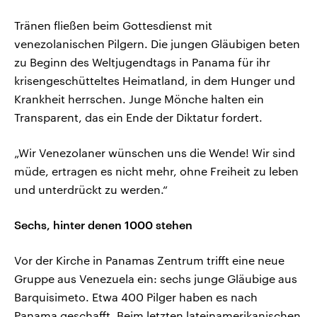
Tränen fließen beim Gottesdienst mit
venezolanischen Pilgern. Die jungen Gläubigen beten
zu Beginn des Weltjugendtags in Panama für ihr
krisengeschütteltes Heimatland, in dem Hunger und
Krankheit herrschen. Junge Mönche halten ein
Transparent, das ein Ende der Diktatur fordert.
„Wir Venezolaner wünschen uns die Wende! Wir sind
müde, ertragen es nicht mehr, ohne Freiheit zu leben
und unterdrückt zu werden.“
Sechs, hinter denen 1000 stehen
Vor der Kirche in Panamas Zentrum trifft eine neue
Gruppe aus Venezuela ein: sechs junge Gläubige aus
Barquisimeto. Etwa 400 Pilger haben es nach
Panama geschafft. Beim letzten lateinamerikanischen