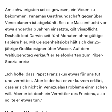
Am schwierigsten sei es gewesen, ein Visum zu
bekommen. Panamas Gastfreundschaft gegenüber
Venezolanern ist abgekühlt. Seit die Massenflucht vor
etwa anderthalb Jahren einsetzte, gilt Visapflicht.
Deshalb lebt Darwin seit fünf Monaten ohne gültige
Papiere hier. Mit Gelegenheitsjobs hält sich der 25-
jährige Grafikdesigner über Wasser. Auf dem
Weltjugendtag verkauft er Telefonkarten zum Pilger-
Spezialpreis:
„Ich hoffe, dass Papst Franziskus etwas für uns tut
und vermittelt. Aber leider hat er vor kurzem erklärt,
dass er sich nicht in Venezuelas Probleme einmischen
will. Aber er ist doch ein Vermittler des Friedens, also
sollte er etwas tun.“