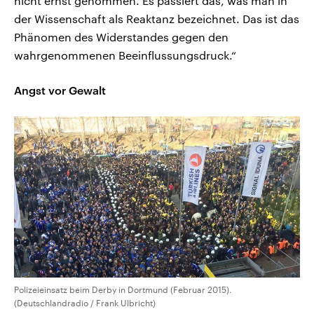
nicht ernst genommen. Es passiert das, was man in
der Wissenschaft als Reaktanz bezeichnet. Das ist das
Phänomen des Widerstandes gegen den
wahrgenommenen Beeinflussungsdruck.“
Angst vor Gewalt
Polizeieinsatz beim Derby in Dortmund (Februar 2015).
(Deutschlandradio / Frank Ulbricht)