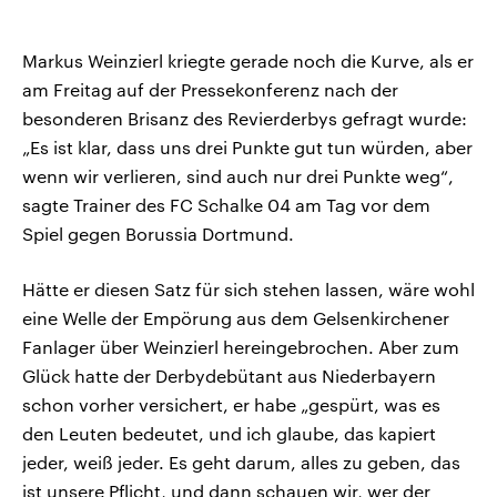
Markus Weinzierl kriegte gerade noch die Kurve, als er
am Freitag auf der Pressekonferenz nach der
besonderen Brisanz des Revierderbys gefragt wurde:
„Es ist klar, dass uns drei Punkte gut tun würden, aber
wenn wir verlieren, sind auch nur drei Punkte weg“,
sagte Trainer des FC Schalke 04 am Tag vor dem
Spiel gegen Borussia Dortmund.
Hätte er diesen Satz für sich stehen lassen, wäre wohl
eine Welle der Empörung aus dem Gelsenkirchener
Fanlager über Weinzierl hereingebrochen. Aber zum
Glück hatte der Derbydebütant aus Niederbayern
schon vorher versichert, er habe „gespürt, was es
den Leuten bedeutet, und ich glaube, das kapiert
jeder, weiß jeder. Es geht darum, alles zu geben, das
ist unsere Pflicht, und dann schauen wir, wer der