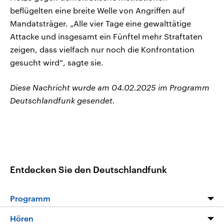
beflügelten eine breite Welle von Angriffen auf
Mandatsträger. „Alle vier Tage eine gewalttätige
Attacke und insgesamt ein Fünftel mehr Straftaten
zeigen, dass vielfach nur noch die Konfrontation
gesucht wird“, sagte sie.
Diese Nachricht wurde am 04.02.2025 im Programm
Deutschlandfunk gesendet.
Entdecken Sie den Deutschlandfunk
Programm
Programm
Hören