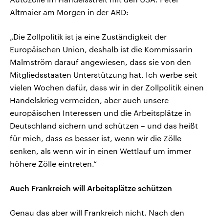
Altmaier am Morgen in der ARD:
„Die Zollpolitik ist ja eine Zuständigkeit der
Europäischen Union, deshalb ist die Kommissarin
Malmström darauf angewiesen, dass sie von den
Mitgliedsstaaten Unterstützung hat. Ich werbe seit
vielen Wochen dafür, dass wir in der Zollpolitik einen
Handelskrieg vermeiden, aber auch unsere
europäischen Interessen und die Arbeitsplätze in
Deutschland sichern und schützen – und das heißt
für mich, dass es besser ist, wenn wir die Zölle
senken, als wenn wir in einen Wettlauf um immer
höhere Zölle eintreten.“
Auch Frankreich will Arbeitsplätze schützen
Genau das aber will Frankreich nicht. Nach den