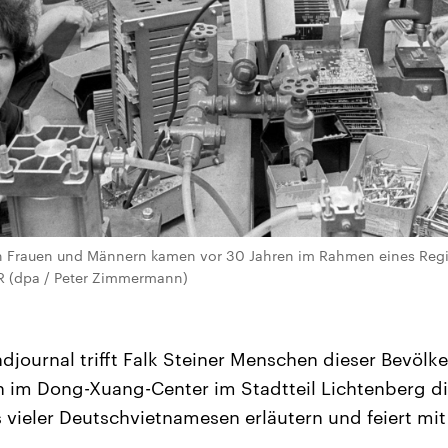
n Frauen und Männern kamen vor 30 Jahren im Rahmen eines Re
DR (dpa / Peter Zimmermann)
journal trifft Falk Steiner Menschen dieser Bevölk
sich im Dong-Xuang-Center im Stadtteil Lichtenberg 
vieler Deutschvietnamesen erläutern und feiert mi