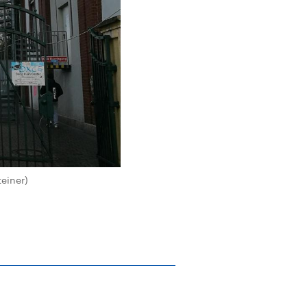
einer)