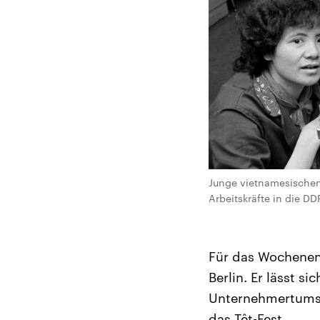
Junge vietnamesische
Arbeitskräfte in die D
Für das Wochenend
Berlin. Er lässt 
Unternehmertums 
das Têt-Fest.