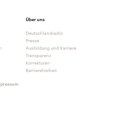
Über uns
Deutschlandradio
Presse
n
Ausbildung und Karriere
Transparenz
Korrekturen
Barrierefreiheit
mpressum