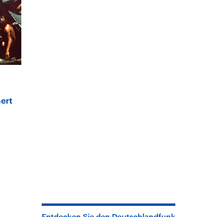
ert
Entdecken Sie den Deutschlandfunk