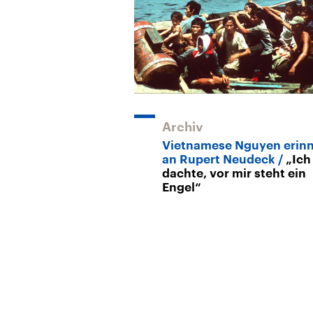
Archiv
Vietnamese Nguyen erinn
an Rupert Neudeck
„Ich
dachte, vor mir steht ein
Engel“