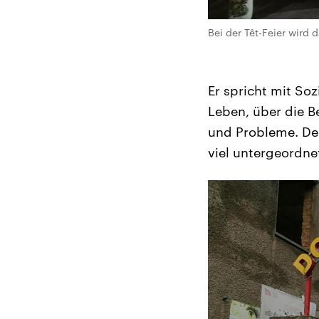
Bei der Têt-Feier wird 
Er spricht mit So
Leben, über die B
und Probleme. Den
viel untergeordne