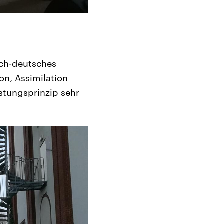
sch-deutsches
on, Assimilation
stungsprinzip sehr