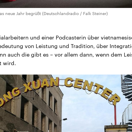
das neue Jahr begrüßt (Deutschlandradio / Falk Steiner)
zialarbeitern und einer Podcasterin über vietnamesi
edeutung von Leistung und Tradition, über Integrati
n auch die gibt es – vor allem dann, wenn dem Lei
t wird.