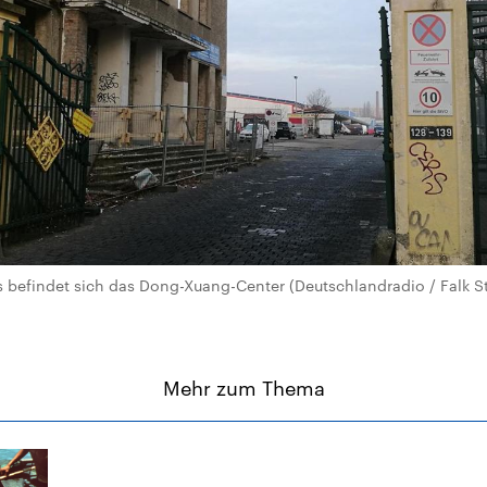
s befindet sich das Dong-Xuang-Center (Deutschlandradio / Falk St
Mehr zum Thema