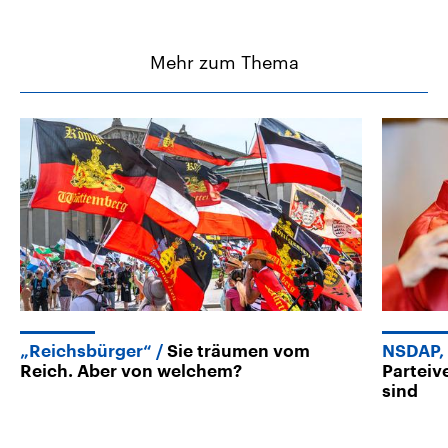
Mehr zum Thema
„Reichsbürger“
Sie träumen vom
NSDAP,
Reich. Aber von welchem?
Parteiv
sind