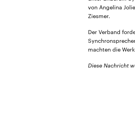
von Angelina Jol
Ziesmer.
Der Verband forde
Synchronsprecher
machten die Werke 
Diese Nachricht 