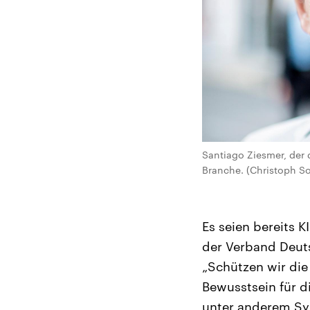
Santiago Ziesmer, der
Branche. (Christoph So
Es seien bereits K
der Verband Deut
„Schützen wir die 
Bewusstsein für d
unter anderem Sy