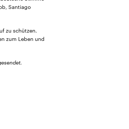
ob, Santiago
uf zu schützen.
ten zum Leben und
gesendet.