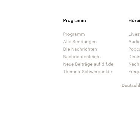
Programm
Höre
Programm
Lives
Alle Sendungen
Audi
Die Nachrichten
Podc
Nachrichtenleicht
Deut
Neue Beiträge auf dlf.de
Nach
Themen-Schwerpunkte
Freq
Deutsch