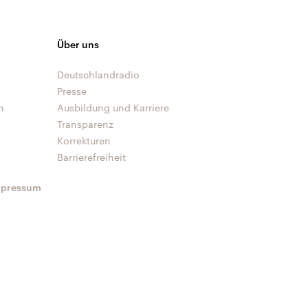
Über uns
Deutschlandradio
Presse
n
Ausbildung und Karriere
Transparenz
Korrekturen
Barrierefreiheit
mpressum