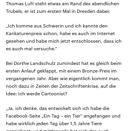
Thomas Luft steht etwas am Rand des abendlichen
Trubels, er ist zum ersten Mal in Dresden dabei:
„Ich komme aus Schwerin und ich kannte den
Karikaturenpreis schon, habe es auch im Internet
gesehen und habe mich jetzt entschlossen, dass ich
es auch mal versuche.“
Bei Dorthe Landschulz zumindest hat es gleich beim
ersten Anlauf geklappt, mit einem Bronze-Preis im
vergangenen Jahr. Aber wie eigentlich kommt man,
noch dazu in Zeiten der Zeitschriftenkrise, auf die
Idee: Ich werde Cartoonist?
„Ja, ich denke, das entwickelt sich ich habe die
Facebook-Seite „Ein Tag – ein Tier“ angefangen und
habe wirklich jeden Tag über 1,5 Jahre Tiere
gezeichnet, und mittlerweile hat sich das auch