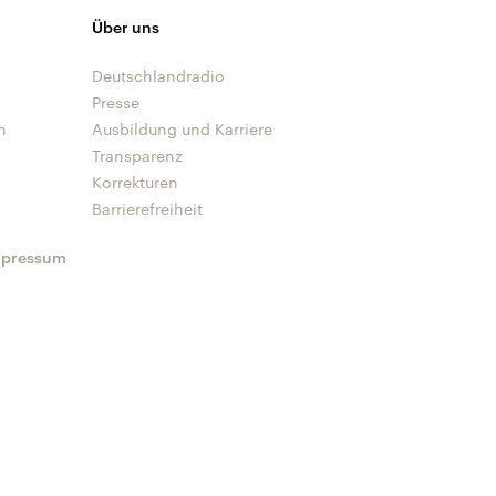
Über uns
Deutschlandradio
Presse
n
Ausbildung und Karriere
Transparenz
Korrekturen
Barrierefreiheit
mpressum