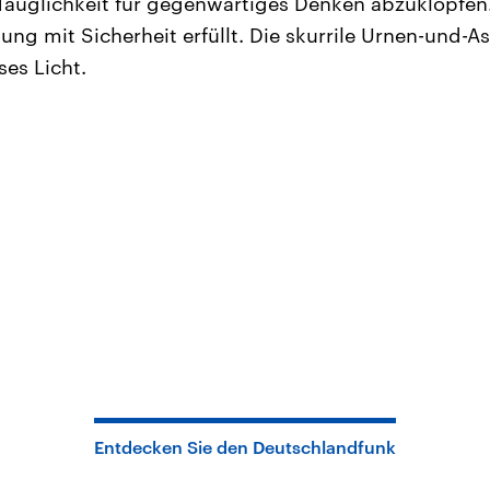
Tauglichkeit für gegenwärtiges Denken abzuklopfen
ung mit Sicherheit erfüllt. Die skurrile Urnen-und-
ses Licht.
Entdecken Sie den Deutschlandfunk