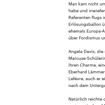
Man kam nicht um
habe und inwiefer
Referenten flugs 
Erlösungsballon ü
ehemals Europa-A
über Fordismus un
Angela Davis, die
Marcuse-Schülerin
ihren Charme, ein
Eberhard Lämmert
Lefévre, auch er 
nach dem Untergan
Natürlich reichte