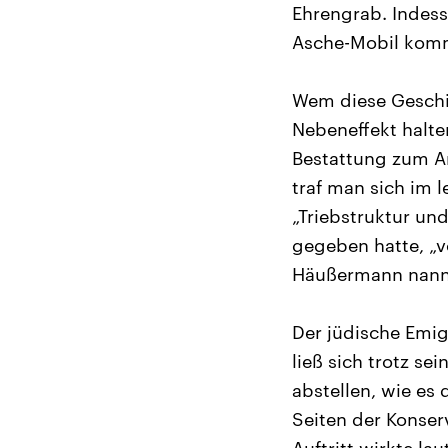
Ehrengrab. Indess
Asche-Mobil kom
Wem diese Geschic
Nebeneffekt halten
Bestattung zum A
traf man sich im 
„Triebstruktur un
gegeben hatte, „v
Häußermann nannt
Der jüdische Emig
ließ sich trotz se
abstellen, wie es
Seiten der Konser