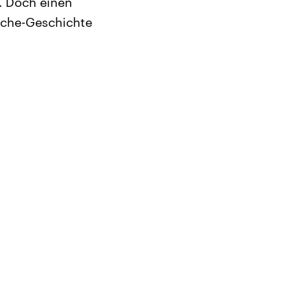
. Doch einen
Asche-Geschichte