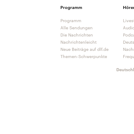
Programm
Höre
Programm
Lives
Alle Sendungen
Audi
Die Nachrichten
Podc
Nachrichtenleicht
Deut
Neue Beiträge auf dlf.de
Nach
Themen-Schwerpunkte
Freq
Deutsch