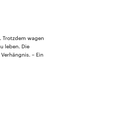
d. Trotzdem wagen
u leben. Die
Verhängnis. – Ein