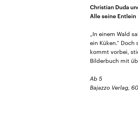
Christian Duda und 
Alle seine Entlein
„In einem Wald sa
ein Küken.“ Doch 
kommt vorbei, stie
Bilderbuch mit ü
Ab 5
Bajazzo Verlag, 60