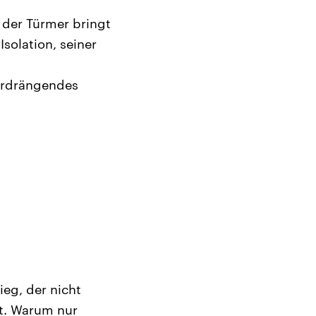
 der Türmer bringt
Isolation, seiner
erdrängendes
ieg, der nicht
bt. Warum nur