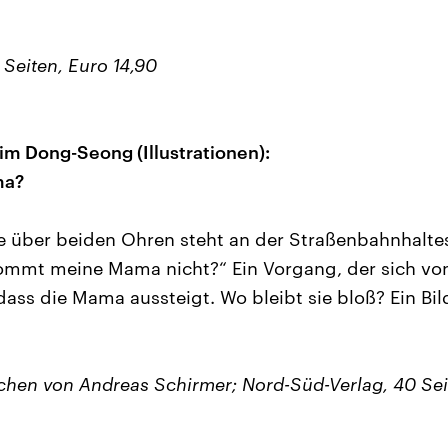
 Seiten, Euro 14,90
im Dong-Seong (Illustrationen):
ma?
e über beiden Ohren steht an der Straßenbahnhaltes
Kommt meine Mama nicht?“ Ein Vorgang, der sich vo
dass die Mama aussteigt. Wo bleibt sie bloß? Ein Bi
hen von Andreas Schirmer; Nord-Süd-Verlag, 40 Sei