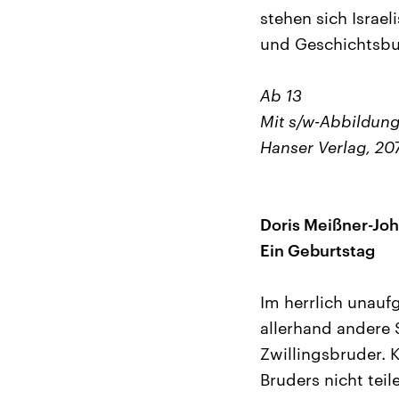
stehen sich Israe
und Geschichtsbuc
Ab 13
Mit s/w-Abbildun
Hanser Verlag, 207
Doris Meißner-Joh
Ein Geburtstag
Im herrlich unauf
allerhand andere
Zwillingsbruder.
Bruders nicht tei