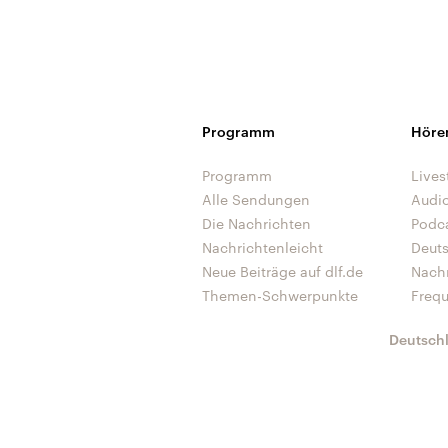
Programm
Höre
Programm
Lives
Alle Sendungen
Audi
Die Nachrichten
Podc
Nachrichtenleicht
Deut
Neue Beiträge auf dlf.de
Nach
Themen-Schwerpunkte
Freq
Deutsch