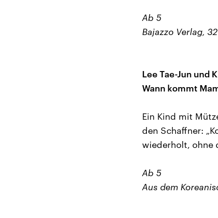
Ab 5
Bajazzo Verlag, 32
Lee Tae-Jun und K
Wann kommt Ma
Ein Kind mit Mütz
den Schaffner: „
wiederholt, ohne 
Ab 5
Aus dem Koreanisc