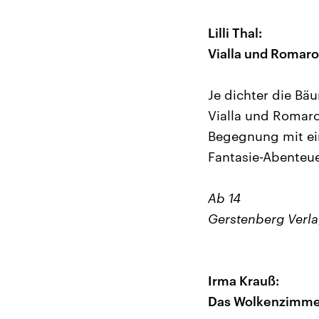
Lilli Thal:
Vialla und Romaro
Je dichter die B
Vialla und Romaro
Begegnung mit ei
Fantasie-Abenteue
Ab 14
Gerstenberg Verla
Irma Krauß:
Das Wolkenzimme