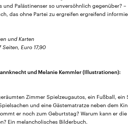
lis und Palästinenser so unversöhnlich gegenüber? – 
h, das ohne Partei zu ergreifen ergreifend informie
gen und Karten
 Seiten, Euro 17,90
annknecht und Melanie Kemmler (Illustrationen):
geräumten Zimmer Spielzeugautos, ein Fußball, ein 
 Spielsachen und eine Gästematratze neben dem Kin
 Kommt er noch zum Geburtstag? Warum kann er die
len? Ein melancholisches Bilderbuch.