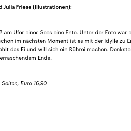
Julia Friese (Illustrationen):
ß am Ufer eines Sees eine Ente. Unter der Ente war e
schon im nächsten Moment ist es mit der Idylle zu E
hlt das Ei und will sich ein Rührei machen. Denkste!
berraschendem Ende.
 Seiten, Euro 16,90