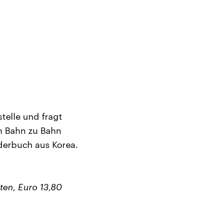
telle und fragt
n Bahn zu Bahn
lderbuch aus Korea.
ten, Euro 13,80