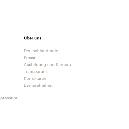
Über uns
Deutschlandradio
Presse
n
Ausbildung und Karriere
Transparenz
Korrekturen
Barrierefreiheit
mpressum