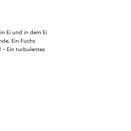
in Ei und in dem Ei
nde. Ein Fuchs
 – Ein turbulentes