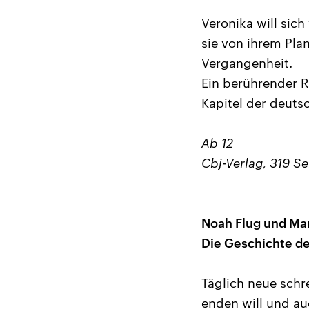
Veronika will sic
sie von ihrem Plan
Vergangenheit.
Ein berührender 
Kapitel der deuts
Ab 12
Cbj-Verlag, 319 Se
Noah Flug und Mar
Die Geschichte der
Täglich neue schr
enden will und au