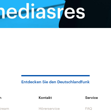
Entdecken Sie den Deutschlandfunk
n
Kontakt
Service
tream
Hörerservice
FAQ