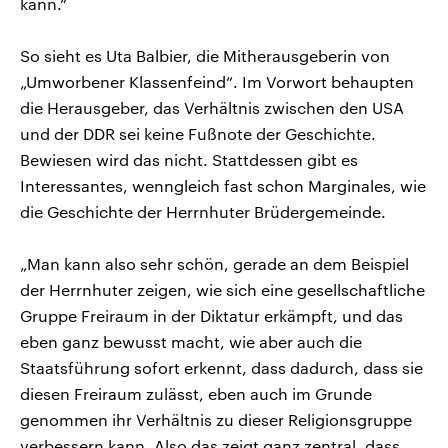
kann.“
So sieht es Uta Balbier, die Mitherausgeberin von
„Umworbener Klassenfeind“. Im Vorwort behaupten
die Herausgeber, das Verhältnis zwischen den USA
und der DDR sei keine Fußnote der Geschichte.
Bewiesen wird das nicht. Stattdessen gibt es
Interessantes, wenngleich fast schon Marginales, wie
die Geschichte der Herrnhuter Brüdergemeinde.
„Man kann also sehr schön, gerade an dem Beispiel
der Herrnhuter zeigen, wie sich eine gesellschaftliche
Gruppe Freiraum in der Diktatur erkämpft, und das
eben ganz bewusst macht, wie aber auch die
Staatsführung sofort erkennt, dass dadurch, dass sie
diesen Freiraum zulässt, eben auch im Grunde
genommen ihr Verhältnis zu dieser Religionsgruppe
verbessern kann. Also das zeigt ganz zentral, dass