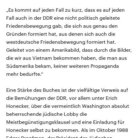
„Es kommt auf jeden Fall zu kurz, dass es auf jeden
Fall auch in der DDR eine nicht politisch geleitete
Friedensbewegung gab, die sich aus genau den
Gründen formiert hat, aus denen sich auch die
westdeutsche Friedensbewegung formiert hat.
Geleitet von einem Amerikabild, dass durch die Bilder,
die wir aus Vietnam bekommen haben, die man aus
Südamerika bekam, keiner weiteren Propaganda
mehr bedurfte.“
Eine Stärke des Buches ist der vielfältige Verweis auf
die Bemühungen der DDR, vor allem unter Erich
Honecker, über die vermeintlich Washington absolut
beherrschende jüdische Lobby die
Meistbegünstigungsklausel und eine Einladung für
Honecker selbst zu bekommen. Als im Oktober 1988
Edgar Bronfman, der Präsident des Jüdischen