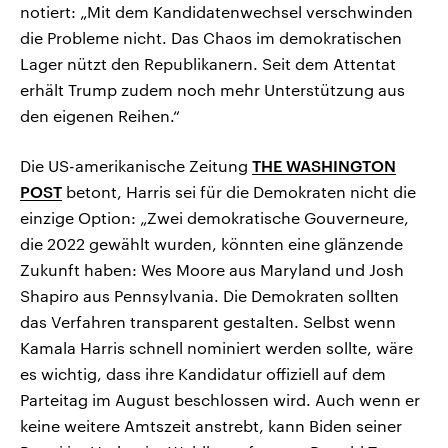
notiert: „Mit dem Kandidatenwechsel verschwinden
die Probleme nicht. Das Chaos im demokratischen
Lager nützt den Republikanern. Seit dem Attentat
erhält Trump zudem noch mehr Unterstützung aus
den eigenen Reihen.“
Die US-amerikanische Zeitung
THE WASHINGTON
POST
betont, Harris sei für die Demokraten nicht die
einzige Option: „Zwei demokratische Gouverneure,
die 2022 gewählt wurden, könnten eine glänzende
Zukunft haben: Wes Moore aus Maryland und Josh
Shapiro aus Pennsylvania. Die Demokraten sollten
das Verfahren transparent gestalten. Selbst wenn
Kamala Harris schnell nominiert werden sollte, wäre
es wichtig, dass ihre Kandidatur offiziell auf dem
Parteitag im August beschlossen wird. Auch wenn er
keine weitere Amtszeit anstrebt, kann Biden seiner