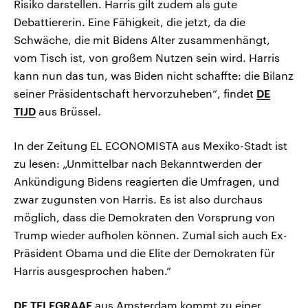
Risiko darstellen. Harris gilt zudem als gute
Debattiererin. Eine Fähigkeit, die jetzt, da die
Schwäche, die mit Bidens Alter zusammenhängt,
vom Tisch ist, von großem Nutzen sein wird. Harris
kann nun das tun, was Biden nicht schaffte: die Bilanz
seiner Präsidentschaft hervorzuheben“, findet
DE
TIJD
aus Brüssel.
In der Zeitung EL ECONOMISTA aus Mexiko-Stadt ist
zu lesen: „Unmittelbar nach Bekanntwerden der
Ankündigung Bidens reagierten die Umfragen, und
zwar zugunsten von Harris. Es ist also durchaus
möglich, dass die Demokraten den Vorsprung von
Trump wieder aufholen können. Zumal sich auch Ex-
Präsident Obama und die Elite der Demokraten für
Harris ausgesprochen haben.“
DE TELEGRAAF
aus Amsterdam kommt zu einer