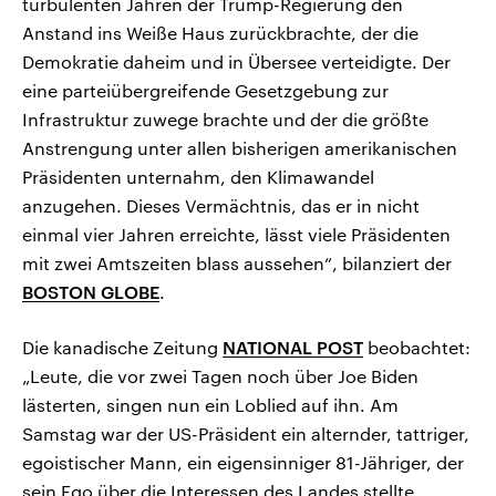
turbulenten Jahren der Trump-Regierung den
Anstand ins Weiße Haus zurückbrachte, der die
Demokratie daheim und in Übersee verteidigte. Der
eine parteiübergreifende Gesetzgebung zur
Infrastruktur zuwege brachte und der die größte
Anstrengung unter allen bisherigen amerikanischen
Präsidenten unternahm, den Klimawandel
anzugehen. Dieses Vermächtnis, das er in nicht
einmal vier Jahren erreichte, lässt viele Präsidenten
mit zwei Amtszeiten blass aussehen“, bilanziert der
BOSTON GLOBE
.
Die kanadische Zeitung
NATIONAL POST
beobachtet:
„Leute, die vor zwei Tagen noch über Joe Biden
lästerten, singen nun ein Loblied auf ihn. Am
Samstag war der US-Präsident ein alternder, tattriger,
egoistischer Mann, ein eigensinniger 81-Jähriger, der
sein Ego über die Interessen des Landes stellte.