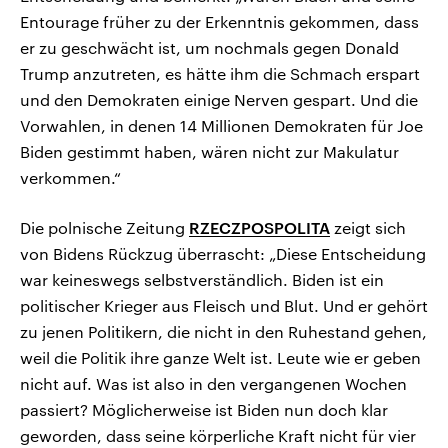
Entourage früher zu der Erkenntnis gekommen, dass
er zu geschwächt ist, um nochmals gegen Donald
Trump anzutreten, es hätte ihm die Schmach erspart
und den Demokraten einige Nerven gespart. Und die
Vorwahlen, in denen 14 Millionen Demokraten für Joe
Biden gestimmt haben, wären nicht zur Makulatur
verkommen.“
Die polnische Zeitung
RZECZPOSPOLITA
zeigt sich
von Bidens Rückzug überrascht: „Diese Entscheidung
war keineswegs selbstverständlich. Biden ist ein
politischer Krieger aus Fleisch und Blut. Und er gehört
zu jenen Politikern, die nicht in den Ruhestand gehen,
weil die Politik ihre ganze Welt ist. Leute wie er geben
nicht auf. Was ist also in den vergangenen Wochen
passiert? Möglicherweise ist Biden nun doch klar
geworden, dass seine körperliche Kraft nicht für vier