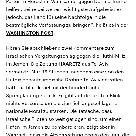
Partei im Herbst im Wahlkampf gegen Donald Trump
helfen. Seine bei weitem wichtigste Aufgabe ist es
jedoch, das Land für seine Nachfolge in die
bestmögliche Verfassung zu bringen“, heißt es in der
WASHINGTON POST
.
Hören Sie abschließend zwei Kommentare zum
israelischen Vergeltungschlag gegen die Huthi-Miliz
im Jemen: Die Zeitung
HAARETZ
aus Tel Aviv
vermerkt: „Nur 36 Stunden, nachdem eine von den
Huthis gebaute iranische Drohne Tel Aviv getroffen
hatte, schlug Israel mit der hundertfachen
Sprengladung zurück. Es gibt auf den ersten Blick
nichts Besseres, um die ziemlich angeschlagene
nationale Moral zu stärken. Die Tatsache, dass
israelische Piloten so weit geflogen sind, um einen
Hafen im Jemen zu bombardieren, zeigt aber in
Wahrheit, dass die Abschreckung gegen den Iran, die