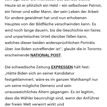
Heute ist er plötzlich ein Held – ein selbstloser Patriot,
ein feiner und edler Mann, der sein Leben der Arbeit
für andere gewidmet hat und nun erhobenen
Hauptes von der Bildfläche verschwinden kann. Es
wird noch lange dauern, bis die Geschichte ein faires
und unparteiisches Urteil darüber fällen kann,
welches dieser beiden widersprüchlichen Porträts
über Joe Biden zutreffender ist“, glaubt die in Toronto
erscheinende
NATIONAL POST
.
Die schwedische Zeitung
EXPRESSEN
hält fest:
„Hätte Biden sich an seiner Kandidatur
festgeklammert, wäre es im ganzen Wahlkampf nur
um seine mögliche Demenz und sein
unausweichliches Altern gegangen. Es ist legitim,
dass die Wähler beunruhigt sind, wenn der Anführer
der freien Welt verwirrt wirkt und