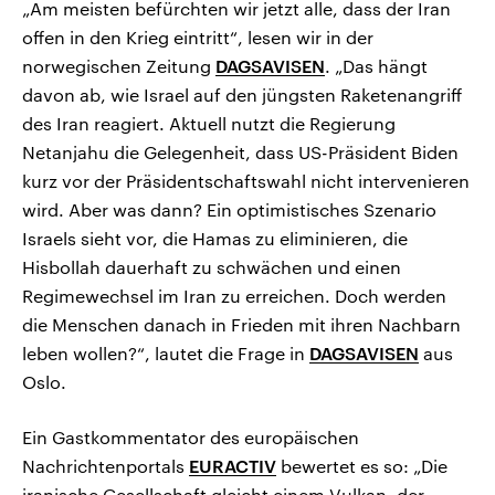
„Am meisten befürchten wir jetzt alle, dass der Iran
offen in den Krieg eintritt“, lesen wir in der
norwegischen Zeitung
DAGSAVISEN
. „Das hängt
davon ab, wie Israel auf den jüngsten Raketenangriff
des Iran reagiert. Aktuell nutzt die Regierung
Netanjahu die Gelegenheit, dass US-Präsident Biden
kurz vor der Präsidentschaftswahl nicht intervenieren
wird. Aber was dann? Ein optimistisches Szenario
Israels sieht vor, die Hamas zu eliminieren, die
Hisbollah dauerhaft zu schwächen und einen
Regimewechsel im Iran zu erreichen. Doch werden
die Menschen danach in Frieden mit ihren Nachbarn
leben wollen?“, lautet die Frage in
DAGSAVISEN
aus
Oslo.
Ein Gastkommentator des europäischen
Nachrichtenportals
EURACTIV
bewertet es so: „Die
iranische Gesellschaft gleicht einem Vulkan, der