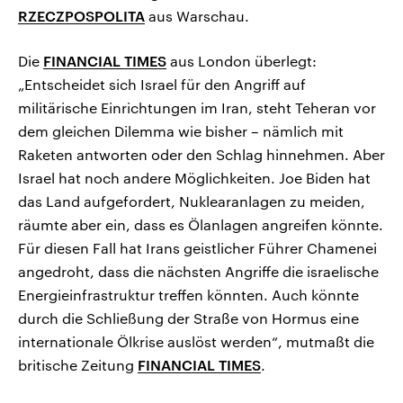
RZECZPOSPOLITA
aus Warschau.
Die
FINANCIAL TIMES
aus London überlegt:
„Entscheidet sich Israel für den Angriff auf
militärische Einrichtungen im Iran, steht Teheran vor
dem gleichen Dilemma wie bisher – nämlich mit
Raketen antworten oder den Schlag hinnehmen. Aber
Israel hat noch andere Möglichkeiten. Joe Biden hat
das Land aufgefordert, Nuklearanlagen zu meiden,
räumte aber ein, dass es Ölanlagen angreifen könnte.
Für diesen Fall hat Irans geistlicher Führer Chamenei
angedroht, dass die nächsten Angriffe die israelische
Energieinfrastruktur treffen könnten. Auch könnte
durch die Schließung der Straße von Hormus eine
internationale Ölkrise auslöst werden“, mutmaßt die
britische Zeitung
FINANCIAL TIMES
.