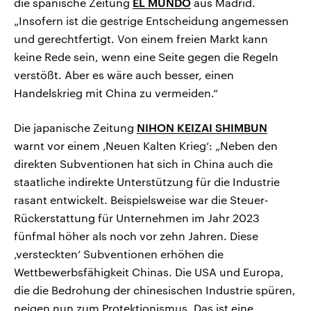
die spanische Zeitung
EL MUNDO
aus Madrid.
„Insofern ist die gestrige Entscheidung angemessen
und gerechtfertigt. Von einem freien Markt kann
keine Rede sein, wenn eine Seite gegen die Regeln
verstößt. Aber es wäre auch besser, einen
Handelskrieg mit China zu vermeiden.“
Die japanische Zeitung
NIHON KEIZAI SHIMBUN
warnt vor einem ‚Neuen Kalten Krieg‘: „Neben den
direkten Subventionen hat sich in China auch die
staatliche indirekte Unterstützung für die Industrie
rasant entwickelt. Beispielsweise war die Steuer-
Rückerstattung für Unternehmen im Jahr 2023
fünfmal höher als noch vor zehn Jahren. Diese
‚versteckten‘ Subventionen erhöhen die
Wettbewerbsfähigkeit Chinas. Die USA und Europa,
die die Bedrohung der chinesischen Industrie spüren,
neigen nun zum Protektionismus. Das ist eine