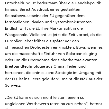
Entscheidung ist bedeutsam über die Handelspolitik
hinaus. Sie ist Ausdruck eines gestärkten
Selbstbewusstseins der EU gegenüber dem
fernöstlichen Rivalen und Systemkonkurrenten:
Endlich wirft die EU ihre Marktmacht in die
Waagschale. Vielleicht ist jetzt die Zeit vorbei, da die
Europäer lieber früher als später vor den
chinesischen Drohgesten einknickten. Etwa, wenn es
um die massenhafte Einfuhr von Solarpanels ging
oder um die Übernahme der sicherheitsrelevanten
Breitbandtechnologie aus China. Teilen und
herrschen, die chinesische Strategie im Umgang mit
der EU, ist ins Leere gelaufen“, meint die
NZZ
aus der
Schweiz.
„Die EU kann es sich nicht leisten, einem so
ungleichen Wettbewerb tatenlos zuzusehen“, betont