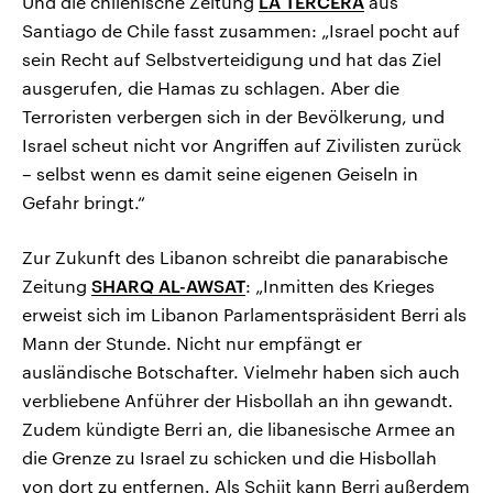
Und die chilenische Zeitung
LA TERCERA
aus
Santiago de Chile fasst zusammen: „Israel pocht auf
sein Recht auf Selbstverteidigung und hat das Ziel
ausgerufen, die Hamas zu schlagen. Aber die
Terroristen verbergen sich in der Bevölkerung, und
Israel scheut nicht vor Angriffen auf Zivilisten zurück
– selbst wenn es damit seine eigenen Geiseln in
Gefahr bringt.“
Zur Zukunft des Libanon schreibt die panarabische
Zeitung
SHARQ AL-AWSAT
: „Inmitten des Krieges
erweist sich im Libanon Parlamentspräsident Berri als
Mann der Stunde. Nicht nur empfängt er
ausländische Botschafter. Vielmehr haben sich auch
verbliebene Anführer der Hisbollah an ihn gewandt.
Zudem kündigte Berri an, die libanesische Armee an
die Grenze zu Israel zu schicken und die Hisbollah
von dort zu entfernen. Als Schiit kann Berri außerdem