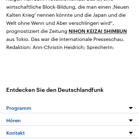
wirtschaftliche Block-Bildung, die man einen ‚Neuen
Kalten Krieg‘ nennen könnte und die Japan und die
Welt ohne Wenn und Aber verschlingen wird“,
prognostiziert die Zeitung
NIHON KEIZAI SHIMBUN
aus Tokio. Das war die internationale Presseschau.
Redaktion: Ann-Christin Heidrich; SprecherIn:
Entdecken Sie den Deutschlandfunk
Programm
Programm
Hören
Alle Sendungen
Livestream
Kontakt
Die Nachrichten