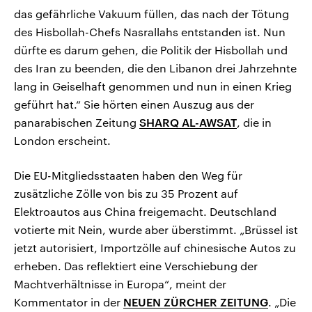
das gefährliche Vakuum füllen, das nach der Tötung
des Hisbollah-Chefs Nasrallahs entstanden ist. Nun
dürfte es darum gehen, die Politik der Hisbollah und
des Iran zu beenden, die den Libanon drei Jahrzehnte
lang in Geiselhaft genommen und nun in einen Krieg
geführt hat.“ Sie hörten einen Auszug aus der
panarabischen Zeitung
SHARQ AL-AWSAT
, die in
London erscheint.
Die EU-Mitgliedsstaaten haben den Weg für
zusätzliche Zölle von bis zu 35 Prozent auf
Elektroautos aus China freigemacht. Deutschland
votierte mit Nein, wurde aber überstimmt. „Brüssel ist
jetzt autorisiert, Importzölle auf chinesische Autos zu
erheben. Das reflektiert eine Verschiebung der
Machtverhältnisse in Europa“, meint der
Kommentator in der
NEUEN ZÜRCHER ZEITUNG
. „Die