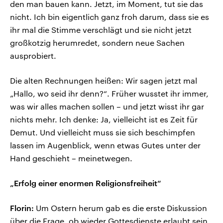
den man bauen kann. Jetzt, im Moment, tut sie das
nicht. Ich bin eigentlich ganz froh darum, dass sie es
ihr mal die Stimme verschlägt und sie nicht jetzt
großkotzig herumredet, sondern neue Sachen
ausprobiert.
Die alten Rechnungen heißen: Wir sagen jetzt mal
„Hallo, wo seid ihr denn?“. Früher wusstet ihr immer,
was wir alles machen sollen – und jetzt wisst ihr gar
nichts mehr. Ich denke: Ja, vielleicht ist es Zeit für
Demut. Und vielleicht muss sie sich beschimpfen
lassen im Augenblick, wenn etwas Gutes unter der
Hand geschieht – meinetwegen.
„Erfolg einer enormen Religionsfreiheit“
Florin:
Um Ostern herum gab es die erste Diskussion
über die Frage, ob wieder Gottesdienste erlaubt sein