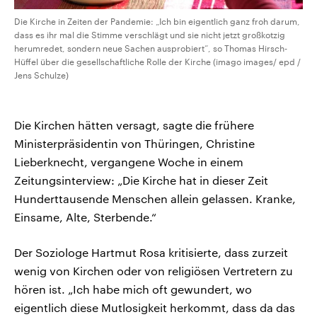
Die Kirche in Zeiten der Pandemie: „Ich bin eigentlich ganz froh darum,
dass es ihr mal die Stimme verschlägt und sie nicht jetzt großkotzig
herumredet, sondern neue Sachen ausprobiert“, so Thomas Hirsch-
Hüffel über die gesellschaftliche Rolle der Kirche (imago images/ epd /
Jens Schulze)
Die Kirchen hätten versagt, sagte die frühere
Ministerpräsidentin von Thüringen, Christine
Lieberknecht, vergangene Woche in einem
Zeitungsinterview: „Die Kirche hat in dieser Zeit
Hunderttausende Menschen allein gelassen. Kranke,
Einsame, Alte, Sterbende.“
Der Soziologe Hartmut Rosa kritisierte, dass zurzeit
wenig von Kirchen oder von religiösen Vertretern zu
hören ist. „Ich habe mich oft gewundert, wo
eigentlich diese Mutlosigkeit herkommt, dass da das