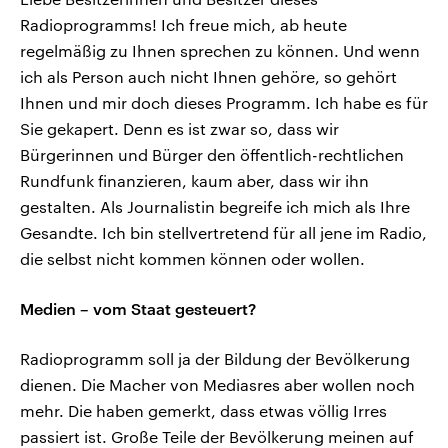
Radioprogramms! Ich freue mich, ab heute
regelmäßig zu Ihnen sprechen zu können. Und wenn
ich als Person auch nicht Ihnen gehöre, so gehört
Ihnen und mir doch dieses Programm. Ich habe es für
Sie gekapert. Denn es ist zwar so, dass wir
Bürgerinnen und Bürger den öffentlich-rechtlichen
Rundfunk finanzieren, kaum aber, dass wir ihn
gestalten. Als Journalistin begreife ich mich als Ihre
Gesandte. Ich bin stellvertretend für all jene im Radio,
die selbst nicht kommen können oder wollen.
Medien – vom Staat gesteuert?
Radioprogramm soll ja der Bildung der Bevölkerung
dienen. Die Macher von Mediasres aber wollen noch
mehr. Die haben gemerkt, dass etwas völlig Irres
passiert ist. Große Teile der Bevölkerung meinen auf