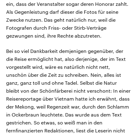
ein, dass der Veranstalter sogar deren Honorar zahlt.
Als Gegenleistung darf dieser die Fotos für seine
Zwecke nutzen. Das geht natürlich nur, weil die
Fotografen durch Friss- oder Stirb-Verträge
gezwungen sind, ihre Rechte abzutreten.
Bei so viel Dankbarkeit demjenigen gegenüber, der
die Reise ermöglicht hat, also derjenige, der im Text
vorgestellt wird, wäre es natürlich nicht nett,
unschön über die Zeit zu schreiben. Nein, alles ist
ganz, ganz toll und ohne Tadel. Selbst die Natur
bleibt von der Schönfärberei nicht verschont: In einer
Reisereportage über Vietnam hatte ich erwähnt, dass
der Mekong, weil Regenzeit war, durch den Schlamm
in Ockerbraun leuchtete. Das wurde aus dem Text
gestrichen. So etwas, so weiß man in den
fernfinanzierten Redaktionen, liest die Leserin nicht