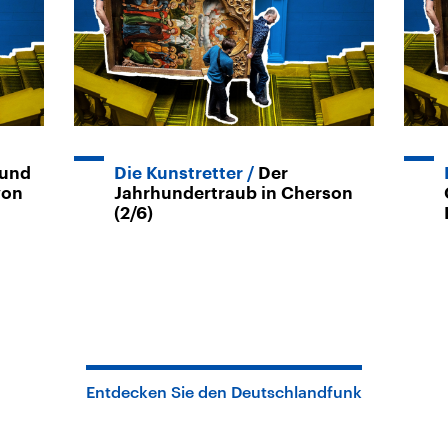
 und
Die Kunstretter
Der
von
Jahrhundertraub in Cherson
(2/6)
Entdecken Sie den Deutschlandfunk