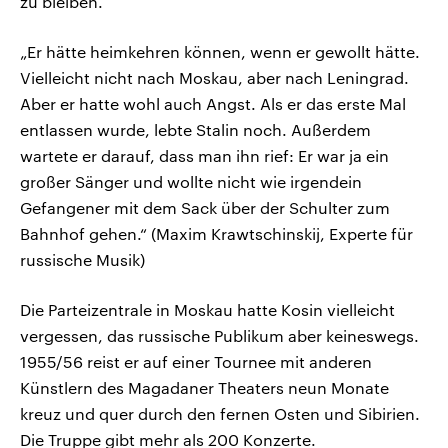
zu bleiben.
„Er hätte heimkehren können, wenn er gewollt hätte.
Vielleicht nicht nach Moskau, aber nach Leningrad.
Aber er hatte wohl auch Angst. Als er das erste Mal
entlassen wurde, lebte Stalin noch. Außerdem
wartete er darauf, dass man ihn rief: Er war ja ein
großer Sänger und wollte nicht wie irgendein
Gefangener mit dem Sack über der Schulter zum
Bahnhof gehen.“ (Maxim Krawtschinskij, Experte für
russische Musik)
Die Parteizentrale in Moskau hatte Kosin vielleicht
vergessen, das russische Publikum aber keineswegs.
1955/56 reist er auf einer Tournee mit anderen
Künstlern des Magadaner Theaters neun Monate
kreuz und quer durch den fernen Osten und Sibirien.
Die Truppe gibt mehr als 200 Konzerte.