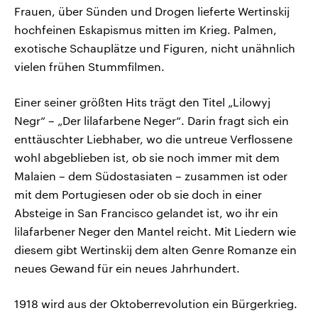
Frauen, über Sünden und Drogen lieferte Wertinskij
hochfeinen Eskapismus mitten im Krieg. Palmen,
exotische Schauplätze und Figuren, nicht unähnlich
vielen frühen Stummfilmen.
Einer seiner größten Hits trägt den Titel „Lilowyj
Negr“ – „Der lilafarbene Neger“. Darin fragt sich ein
enttäuschter Liebhaber, wo die untreue Verflossene
wohl abgeblieben ist, ob sie noch immer mit dem
Malaien – dem Südostasiaten – zusammen ist oder
mit dem Portugiesen oder ob sie doch in einer
Absteige in San Francisco gelandet ist, wo ihr ein
lilafarbener Neger den Mantel reicht. Mit Liedern wie
diesem gibt Wertinskij dem alten Genre Romanze ein
neues Gewand für ein neues Jahrhundert.
1918 wird aus der Oktoberrevolution ein Bürgerkrieg.