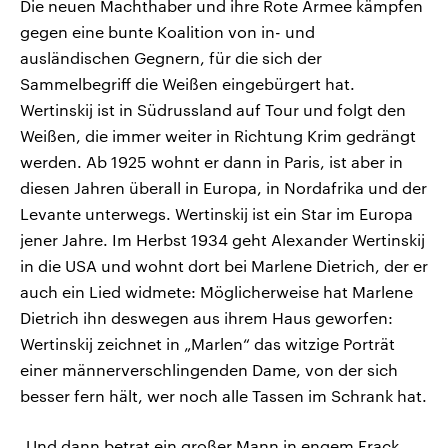
Die neuen Machthaber und ihre Rote Armee kämpfen
gegen eine bunte Koalition von in- und
ausländischen Gegnern, für die sich der
Sammelbegriff die Weißen eingebürgert hat.
Wertinskij ist in Südrussland auf Tour und folgt den
Weißen, die immer weiter in Richtung Krim gedrängt
werden. Ab 1925 wohnt er dann in Paris, ist aber in
diesen Jahren überall in Europa, in Nordafrika und der
Levante unterwegs. Wertinskij ist ein Star im Europa
jener Jahre. Im Herbst 1934 geht Alexander Wertinskij
in die USA und wohnt dort bei Marlene Dietrich, der er
auch ein Lied widmete: Möglicherweise hat Marlene
Dietrich ihn deswegen aus ihrem Haus geworfen:
Wertinskij zeichnet in „Marlen“ das witzige Porträt
einer männerverschlingenden Dame, von der sich
besser fern hält, wer noch alle Tassen im Schrank hat.
„Und dann betrat ein großer Mann in engem Frack