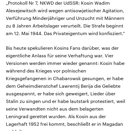
„Protokoll Nr 7, NKWD der UdSSR: Kosin Wadim
Alexejewitsch wird wegen antisowjetischer Agitation,
Verführung Minderjähriger und Unzucht mit Männern
zu 8 Jahren Arbeitslager verurteilt. Die Strafe beginnt
am 12. Mai 1944. Das Privateigentum wird konfisziert.“
Bis heute spekulieren Kosins Fans darüber, was der
eigentliche Anlass für seine Verhaftung war. Vier
Versionen werden immer wieder genannt: Kosin habe
während des Krieges vor polnischen
Kriegsgefangenen in Chabarowsk gesungen, er habe
dem Geheimdienstchef Lawrentij Berija die Geliebte
ausgespannt, er habe sich geweigert, Lieder über
Stalin zu singen und er habe lautstark protestiert, weil
seine Verwandten nicht aus dem belagerten
Leningrad gerettet wurden. Als Kosin aus der
Lagerhaft 1952 frei kommt, beschließt er in Magadan