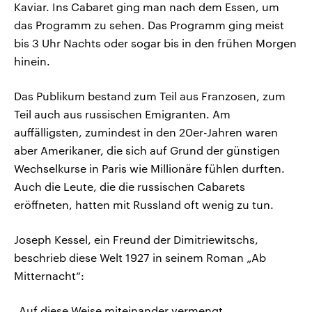
Kaviar. Ins Cabaret ging man nach dem Essen, um
das Programm zu sehen. Das Programm ging meist
bis 3 Uhr Nachts oder sogar bis in den frühen Morgen
hinein.
Das Publikum bestand zum Teil aus Franzosen, zum
Teil auch aus russischen Emigranten. Am
auffälligsten, zumindest in den 20er-Jahren waren
aber Amerikaner, die sich auf Grund der günstigen
Wechselkurse in Paris wie Millionäre fühlen durften.
Auch die Leute, die die russischen Cabarets
eröffneten, hatten mit Russland oft wenig zu tun.
Joseph Kessel, ein Freund der Dimitriewitschs,
beschrieb diese Welt 1927 in seinem Roman „Ab
Mitternacht“:
„Auf diese Weise miteinander vermengt,