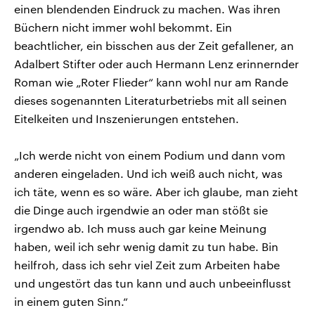
einen blendenden Eindruck zu machen. Was ihren
Büchern nicht immer wohl bekommt. Ein
beachtlicher, ein bisschen aus der Zeit gefallener, an
Adalbert Stifter oder auch Hermann Lenz erinnernder
Roman wie „Roter Flieder“ kann wohl nur am Rande
dieses sogenannten Literaturbetriebs mit all seinen
Eitelkeiten und Inszenierungen entstehen.
„Ich werde nicht von einem Podium und dann vom
anderen eingeladen. Und ich weiß auch nicht, was
ich täte, wenn es so wäre. Aber ich glaube, man zieht
die Dinge auch irgendwie an oder man stößt sie
irgendwo ab. Ich muss auch gar keine Meinung
haben, weil ich sehr wenig damit zu tun habe. Bin
heilfroh, dass ich sehr viel Zeit zum Arbeiten habe
und ungestört das tun kann und auch unbeeinflusst
in einem guten Sinn.“