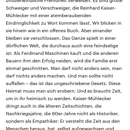
unüberwindliche Fremdheit verweisen. Es sind große
Schweiger und Verschweiger, die Reinhard Kaiser-
Mühlecker mit einer atemberaubenden
Eindringlichkeit zu Wort kommen lässt. Wir blicken in
sie hinein wie in ein offenes Buch. Aber einander
bleiben sie verschlossen. Das Ganze spielt in einer
dörflichen Welt, die durchaus auch eine feindselige
ist: Als Ferdinand Maschinen kauft und die anderen
Bauern ihm den Erfolg neiden, wird die Familie erst
einmal geschnitten. Man darf nicht anders sein, man
darf nichts anders machen. Und man sollte nicht
auffallen – das ist das ungeschriebene Gesetz. Diese
Heimat muss man sich erobern. Und es braucht Zeit,
um in ihr heimisch zu werden. Kaiser-Mühlecker
dringt auch in die älteren Zeitschichten, die
Nachkriegsjahre, die 60er-Jahre nicht als Historiker,
sondern als Empathiker: Er versteht die Zeit aus den
Menschen heraus, hat, selbst aufgewachsen und