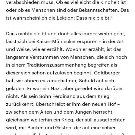
verabschieden muss. Ob es vielleicht die Kindheit ist
oder ob es Menschen sind oder Bekanntschaften. Das
ist wahrscheinlich die Lektion: Dass nix bleibt.“
Dass nichts bleibt und doch alles immer weiter geht,
lässt sich bei Kaiser-Mühlecker erspüren – in der Art
und Weise, wie er erzählt. Wovon er erzählt, ist das
langsame Verstummen von Menschen, die sich noch
in einem Traditionszusammenhang begreifen als
dieser sich schon aufzulösen beginnt. Goldberger
hat, wir ahnen es zunächst nur, Schuld auf sich
geladen. Er war ein Nazi, aber geredet wird darüber
nicht. Als sein Sohn Ferdinand aus dem Krieg
zurückkehrt, überschreibt er ihm den neuen Hof –
zwischen dem Alten und dem Jungen herrscht
gleichsam weiterhin ein Krieg, der still ausgefochten
wird, mit Blicken und Gesten, die auf eine schier