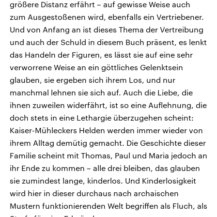
größere Distanz erfährt – auf gewisse Weise auch
zum Ausgestoßenen wird, ebenfalls ein Vertriebener.
Und von Anfang an ist dieses Thema der Vertreibung
und auch der Schuld in diesem Buch präsent, es lenkt
das Handeln der Figuren, es lässt sie auf eine sehr
verworrene Weise an ein göttliches Gelenktsein
glauben, sie ergeben sich ihrem Los, und nur
manchmal lehnen sie sich auf. Auch die Liebe, die
ihnen zuweilen widerfährt, ist so eine Auflehnung, die
doch stets in eine Lethargie überzugehen scheint:
Kaiser-Mühleckers Helden werden immer wieder von
ihrem Alltag demütig gemacht. Die Geschichte dieser
Familie scheint mit Thomas, Paul und Maria jedoch an
ihr Ende zu kommen – alle drei bleiben, das glauben
sie zumindest lange, kinderlos. Und Kinderlosigkeit
wird hier in dieser durchaus nach archaischen
Mustern funktionierenden Welt begriffen als Fluch, als