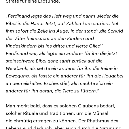
Strafe für eine Erbsünde.
„Ferdinand legte das Heft weg und nahm wieder die
Bibel in die Hand. Jetzt, auf Zahlen konzentriert, fiel
ihm sofort die Zeile ins Auge, in der stand: ‚die Schuld
der Väter heimsucht an den Kindern und
Kindeskindern bis ins dritte und vierte Glied.‘
Ferdinand war, als legte ein anderer für ihn die jetzt
steinschwere Bibel ganz sanft zurück auf die
Werkbank, als setzte ein anderer für ihn die Beine in
Bewegung, als fasste ein anderer für ihn die Heugabel
an dem eiskalten Eschenstiel, als machte sich ein
anderer für ihn daran, die Tiere zu füttern.“
Man merkt bald, dass es solchen Glaubens bedarf,
solcher Rituale und Traditionen, um die Mühsal
gleichmütig ertragen zu können. Der Rhythmus des
Lebens wird dadurch, aber auch durch die Natur und