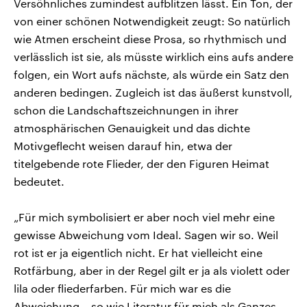
Versöhnliches zumindest aufblitzen lässt. Ein Ton, der
von einer schönen Notwendigkeit zeugt: So natürlich
wie Atmen erscheint diese Prosa, so rhythmisch und
verlässlich ist sie, als müsste wirklich eins aufs andere
folgen, ein Wort aufs nächste, als würde ein Satz den
anderen bedingen. Zugleich ist das äußerst kunstvoll,
schon die Landschaftszeichnungen in ihrer
atmosphärischen Genauigkeit und das dichte
Motivgeflecht weisen darauf hin, etwa der
titelgebende rote Flieder, der den Figuren Heimat
bedeutet.
„Für mich symbolisiert er aber noch viel mehr eine
gewisse Abweichung vom Ideal. Sagen wir so. Weil
rot ist er ja eigentlich nicht. Er hat vielleicht eine
Rotfärbung, aber in der Regel gilt er ja als violett oder
lila oder fliederfarben. Für mich war es die
Abweichung – so wie Literatur für mich als Ganzes