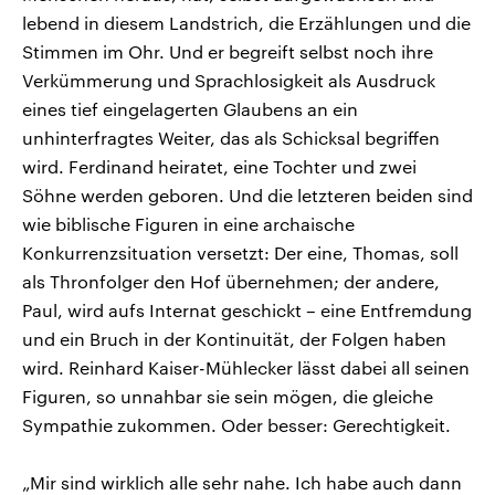
lebend in diesem Landstrich, die Erzählungen und die
Stimmen im Ohr. Und er begreift selbst noch ihre
Verkümmerung und Sprachlosigkeit als Ausdruck
eines tief eingelagerten Glaubens an ein
unhinterfragtes Weiter, das als Schicksal begriffen
wird. Ferdinand heiratet, eine Tochter und zwei
Söhne werden geboren. Und die letzteren beiden sind
wie biblische Figuren in eine archaische
Konkurrenzsituation versetzt: Der eine, Thomas, soll
als Thronfolger den Hof übernehmen; der andere,
Paul, wird aufs Internat geschickt – eine Entfremdung
und ein Bruch in der Kontinuität, der Folgen haben
wird. Reinhard Kaiser-Mühlecker lässt dabei all seinen
Figuren, so unnahbar sie sein mögen, die gleiche
Sympathie zukommen. Oder besser: Gerechtigkeit.
„Mir sind wirklich alle sehr nahe. Ich habe auch dann