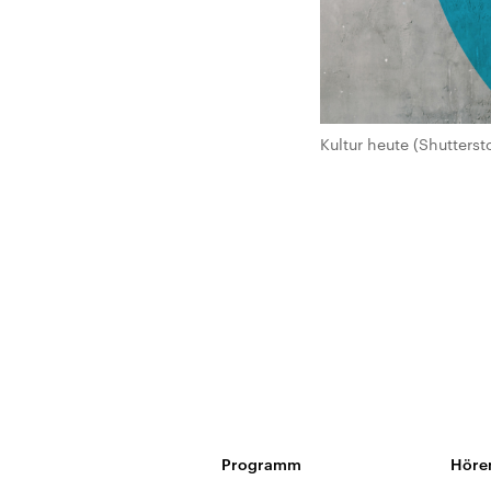
Kultur heute (Shutterst
Programm
Höre