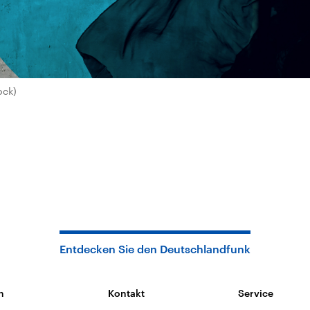
ock)
Entdecken Sie den Deutschlandfunk
n
Kontakt
Service