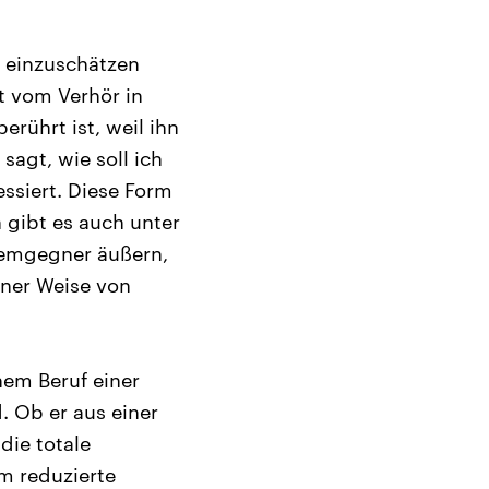
h einzuschätzen
at vom Verhör in
rührt ist, weil ihn
 sagt, wie soll ich
essiert. Diese Form
 gibt es auch unter
stemgegner äußern,
iner Weise von
hem Beruf einer
. Ob er aus einer
die totale
m reduzierte