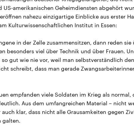
nd US-amerikanischen Geheimdiensten abgehört wurd
eröffnen nahezu einzigartige Einblicke aus erster Ha
am Kulturwissenschaftlichen Institut in Essen:
gene in der Zelle zusammensitzen, dann reden sie 
en besonders viel über Technik und über Frauen. U
n so gut wie nie vor, weil man selbstverständlich d
icht schreibt, dass man gerade Zwangsarbeiterinnen
uen empfanden viele Soldaten im Krieg als normal,
eutlich. Aus dem umfangreichen Material – nicht we
 auch klar, dass nicht alle Grausamkeiten gegen Zivi
 galten.