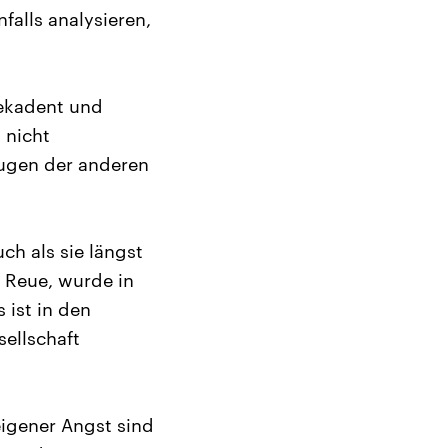
falls analysieren,
dekadent und
 nicht
Augen der anderen
ch als sie längst
 Reue, wurde in
 ist in den
ellschaft
igener Angst sind