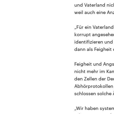
und Vaterland nich
weil auch eine An
„Für ein Vaterlan
korrupt angesehe
identifizieren un
dann als Feigheit
Feigheit und Angs
nicht mehr im Kam
den Zellen der De
Abhörprotokollen 
schlossen solche
„Wir haben system