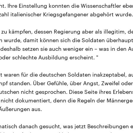
t. Ihre Einstellung konnten die Wissenschaftler eben
zahl italienischer Kriegsgefangener abgehört wurde.
d zu kämpfen, dessen Regierung aber als illegitim, 
n wurde, damit können sich die Soldaten überhaupt
d deshalb setzen sie auch weniger ein – was in den 
 oder schlechte Ausbildung erscheint. "
t waren für die deutschen Soldaten inakzeptabel, au
pf standen. Über Gefühle, über Angst, Zweifel oder
utschen nicht gesprochen. Diese Seite ihres Erlebens
nicht dokumentiert, denn die Regeln der Männerges
 Äußerungen aus.
atisch danach gesucht, was jetzt Beschreibungen e