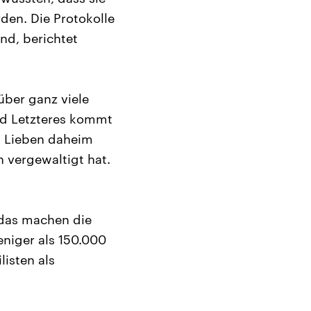
en. Die Protokolle
nd, berichtet
über ganz viele
nd Letzteres kommt
en Lieben daheim
 vergewaltigt hat.
 das machen die
niger als 150.000
listen als