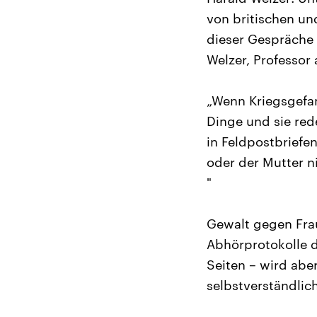
von britischen u
dieser Gespräche 
Welzer, Professor 
„Wenn Kriegsgefan
Dinge und sie red
in Feldpostbriefe
oder der Mutter n
"
Gewalt gegen Fra
Abhörprotokolle d
Seiten – wird aber
selbstverständlich