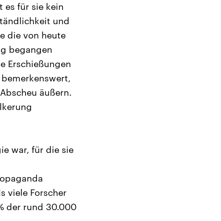
es für sie kein
ständlichkeit und
ie die von heute
ung begangen
ie Erschießungen
s bemerkenswert,
t Abscheu äußern.
ölkerung
e war, für die sie
Propaganda
s viele Forscher
% der rund 30.000