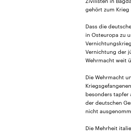
Zivilisten in Bag
gehört zum Krieg 
Dass die deutsch
in Osteuropa zu 
Vernichtungskrie
Vernichtung der j
Wehrmacht weit ü
Die Wehrmacht unt
Kriegsgefangenen 
besonders tapfer 
der deutschen Ges
nicht ausgenommen
Die Mehrheit itali