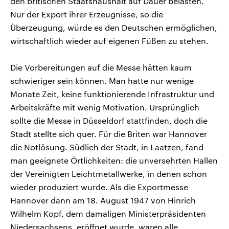
den britischen Staatshaushalt auf Dauer belasten.
Nur der Export ihrer Erzeugnisse, so die
Überzeugung, würde es den Deutschen ermöglichen,
wirtschaftlich wieder auf eigenen Füßen zu stehen.
Die Vorbereitungen auf die Messe hätten kaum
schwieriger sein können. Man hatte nur wenige
Monate Zeit, keine funktionierende Infrastruktur und
Arbeitskräfte mit wenig Motivation. Ursprünglich
sollte die Messe in Düsseldorf stattfinden, doch die
Stadt stellte sich quer. Für die Briten war Hannover
die Notlösung. Südlich der Stadt, in Laatzen, fand
man geeignete Örtlichkeiten: die unversehrten Hallen
der Vereinigten Leichtmetallwerke, in denen schon
wieder produziert wurde. Als die Exportmesse
Hannover dann am 18. August 1947 von Hinrich
Wilhelm Kopf, dem damaligen Ministerpräsidenten
Niedersachsens, eröffnet wurde, waren alle