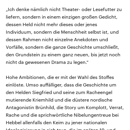
„Ich denke nämlich nicht Theater- oder Lesefutter zu
liefern, sondern in einem einzigen großen Gedicht,
dessen Held nicht mehr dieses oder jenes
Individuum, sondern die Menschheit selbst ist, und
dessen Rahmen nicht einzelne Anekdoten und
Vorfälle, sondern die ganze Geschichte umschließt,
den Grundstein zu einem ganz neuen, bis jetzt noch
nicht da gewesenen Drama zu legen.“
Hohe Ambitionen, die er mit der Wahl des Stoffes
einlöste. Umso auffälliger, dass die Geschichte um
den Helden Siegfried und seine zum Racheengel
mutierende Kriemhild und die düstere nordische
Antagonistin Brünhild, die Story um Komplott, Verrat,
Rache und die sprichwörtliche Nibelungentreue bei
Hebbel allenfalls den Keim zu jener nationalen
Ideologisierung in sich trug, die im späten 19. und