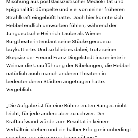
Mischung aus postklassizistischer Mediokrität und
Epigonalität dümpelte und viel von seiner früheren
Strahlkraft eingebüßt hatte. Doch hier konnte sich
Hebbel endlich umworben fühlen, während der
Jungdeutsche Heinrich Laube als Wiener
Burgtheaterintendant seine Stücke geradezu
boykottierte. Und so blieb es dabei, trotz seiner
Skepsis: der Freund Franz Dingelstedt inszenierte in
Weimar die Uraufführung der Nibelungen, die Hebbel
natürlich auch manch anderen Theatern in
bedeutenderen Städten angetragen hatte.
Vergeblich.
„Die Aufgabe ist für eine Bühne ersten Ranges nicht
leicht, für jede andere aber zu schwer. Der
Kraftaufwand würde zum Resultat in keinem
Verhältnis stehen und ein halber Erfolg mir unbedingt
schaden und ein ganzer kaum nützen.“