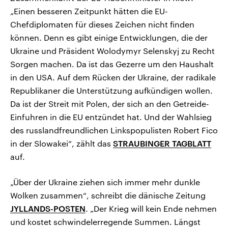
„Einen besseren Zeitpunkt hätten die EU-
Chefdiplomaten für dieses Zeichen nicht finden
können. Denn es gibt einige Entwicklungen, die der
Ukraine und Präsident Wolodymyr Selenskyj zu Recht
Sorgen machen. Da ist das Gezerre um den Haushalt
in den USA. Auf dem Rücken der Ukraine, der radikale
Republikaner die Unterstützung aufkündigen wollen.
Da ist der Streit mit Polen, der sich an den Getreide-
Einfuhren in die EU entzündet hat. Und der Wahlsieg
des russlandfreundlichen Linkspopulisten Robert Fico
in der Slowakei“, zählt das
STRAUBINGER TAGBLATT
auf.
„Über der Ukraine ziehen sich immer mehr dunkle
Wolken zusammen“, schreibt die dänische Zeitung
JYLLANDS-POSTEN
. „Der Krieg will kein Ende nehmen
und kostet schwindelerregende Summen. Längst