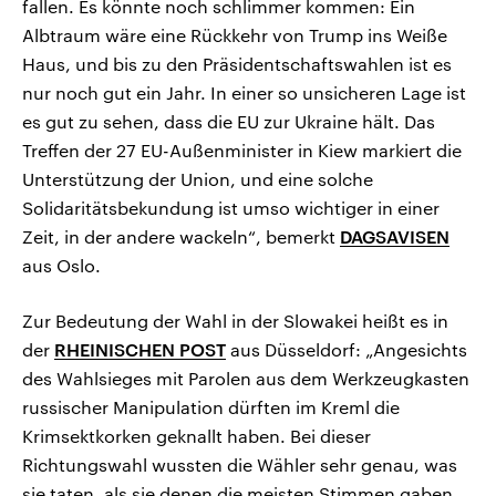
fallen. Es könnte noch schlimmer kommen: Ein
Albtraum wäre eine Rückkehr von Trump ins Weiße
Haus, und bis zu den Präsidentschaftswahlen ist es
nur noch gut ein Jahr. In einer so unsicheren Lage ist
es gut zu sehen, dass die EU zur Ukraine hält. Das
Treffen der 27 EU-Außenminister in Kiew markiert die
Unterstützung der Union, und eine solche
Solidaritätsbekundung ist umso wichtiger in einer
Zeit, in der andere wackeln“, bemerkt
DAGSAVISEN
aus Oslo.
Zur Bedeutung der Wahl in der Slowakei heißt es in
der
RHEINISCHEN POST
aus Düsseldorf: „Angesichts
des Wahlsieges mit Parolen aus dem Werkzeugkasten
russischer Manipulation dürften im Kreml die
Krimsektkorken geknallt haben. Bei dieser
Richtungswahl wussten die Wähler sehr genau, was
sie taten, als sie denen die meisten Stimmen gaben,