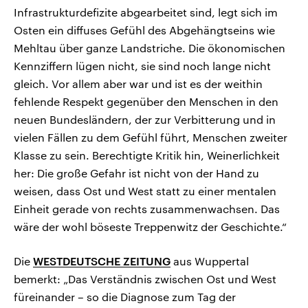
Infrastrukturdefizite abgearbeitet sind, legt sich im
Osten ein diffuses Gefühl des Abgehängtseins wie
Mehltau über ganze Landstriche. Die ökonomischen
Kennziffern lügen nicht, sie sind noch lange nicht
gleich. Vor allem aber war und ist es der weithin
fehlende Respekt gegenüber den Menschen in den
neuen Bundesländern, der zur Verbitterung und in
vielen Fällen zu dem Gefühl führt, Menschen zweiter
Klasse zu sein. Berechtigte Kritik hin, Weinerlichkeit
her: Die große Gefahr ist nicht von der Hand zu
weisen, dass Ost und West statt zu einer mentalen
Einheit gerade von rechts zusammenwachsen. Das
wäre der wohl böseste Treppenwitz der Geschichte.“
Die
WESTDEUTSCHE ZEITUNG
aus Wuppertal
bemerkt: „Das Verständnis zwischen Ost und West
füreinander – so die Diagnose zum Tag der