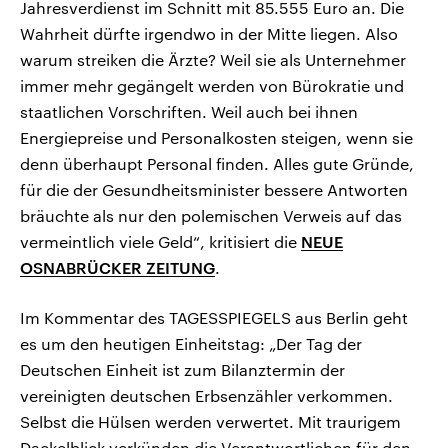
Jahresverdienst im Schnitt mit 85.555 Euro an. Die
Wahrheit dürfte irgendwo in der Mitte liegen. Also
warum streiken die Ärzte? Weil sie als Unternehmer
immer mehr gegängelt werden von Bürokratie und
staatlichen Vorschriften. Weil auch bei ihnen
Energiepreise und Personalkosten steigen, wenn sie
denn überhaupt Personal finden. Alles gute Gründe,
für die der Gesundheitsminister bessere Antworten
bräuchte als nur den polemischen Verweis auf das
vermeintlich viele Geld“, kritisiert die
NEUE
OSNABRÜCKER ZEITUNG
.
Im Kommentar des TAGESSPIEGELS aus Berlin geht
es um den heutigen Einheitstag: „Der Tag der
Deutschen Einheit ist zum Bilanztermin der
vereinigten deutschen Erbsenzähler verkommen.
Selbst die Hülsen werden verwertet. Mit traurigem
Dackelblick verkünden die Verantwortlichen für den