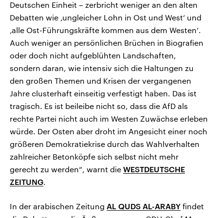
Deutschen Einheit – zerbricht weniger an den alten
Debatten wie ‚ungleicher Lohn in Ost und West‘ und
‚alle Ost-Führungskräfte kommen aus dem Westen‘.
Auch weniger an persönlichen Brüchen in Biografien
oder doch nicht aufgeblühten Landschaften,
sondern daran, wie intensiv sich die Haltungen zu
den großen Themen und Krisen der vergangenen
Jahre clusterhaft einseitig verfestigt haben. Das ist
tragisch. Es ist beileibe nicht so, dass die AfD als
rechte Partei nicht auch im Westen Zuwächse erleben
würde. Der Osten aber droht im Angesicht einer noch
größeren Demokratiekrise durch das Wahlverhalten
zahlreicher Betonköpfe sich selbst nicht mehr
gerecht zu werden“, warnt die
WESTDEUTSCHE
ZEITUNG
.
In der arabischen Zeitung
AL QUDS AL-ARABY
findet