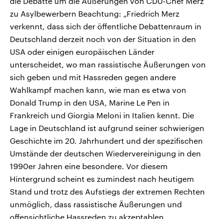
die Debatte um die Äußerungen von CDU-Chef Merz
zu Asylbewerbern Beachtung: „Friedrich Merz
verkennt, dass sich der öffentliche Debattenraum in
Deutschland derzeit noch von der Situation in den
USA oder einigen europäischen Länder
unterscheidet, wo man rassistische Äußerungen von
sich geben und mit Hassreden gegen andere
Wahlkampf machen kann, wie man es etwa von
Donald Trump in den USA, Marine Le Pen in
Frankreich und Giorgia Meloni in Italien kennt. Die
Lage in Deutschland ist aufgrund seiner schwierigen
Geschichte im 20. Jahrhundert und der spezifischen
Umstände der deutschen Wiedervereinigung in den
1990er Jahren eine besondere. Vor diesem
Hintergrund scheint es zumindest nach heutigem
Stand und trotz des Aufstiegs der extremen Rechten
unmöglich, dass rassistische Äußerungen und
offensichtliche Hassreden zu akzeptablen