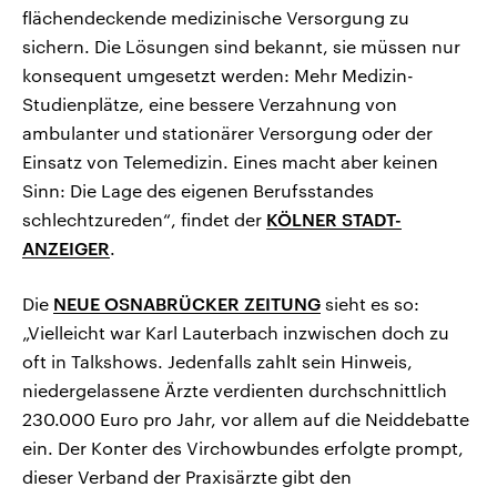
flächendeckende medizinische Versorgung zu
sichern. Die Lösungen sind bekannt, sie müssen nur
konsequent umgesetzt werden: Mehr Medizin-
Studienplätze, eine bessere Verzahnung von
ambulanter und stationärer Versorgung oder der
Einsatz von Telemedizin. Eines macht aber keinen
Sinn: Die Lage des eigenen Berufsstandes
schlechtzureden“, findet der
KÖLNER STADT-
ANZEIGER
.
Die
NEUE OSNABRÜCKER ZEITUNG
sieht es so:
„Vielleicht war Karl Lauterbach inzwischen doch zu
oft in Talkshows. Jedenfalls zahlt sein Hinweis,
niedergelassene Ärzte verdienten durchschnittlich
230.000 Euro pro Jahr, vor allem auf die Neiddebatte
ein. Der Konter des Virchowbundes erfolgte prompt,
dieser Verband der Praxisärzte gibt den