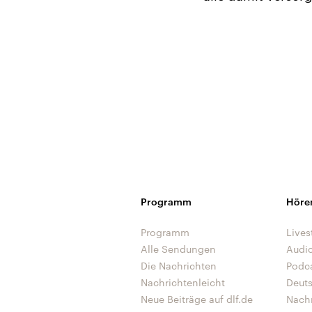
Programm
Höre
Programm
Lives
Alle Sendungen
Audi
Die Nachrichten
Podc
Nachrichtenleicht
Deut
Neue Beiträge auf dlf.de
Nach