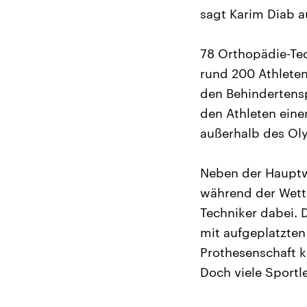
sagt Karim Diab a
78 Orthopädie-Tec
rund 200 Athleten 
den Behindertensp
den Athleten eine
außerhalb des Ol
Neben der Hauptwe
während der Wett
Techniker dabei. 
mit aufgeplatzten
Prothesenschaft 
Doch viele Sportl