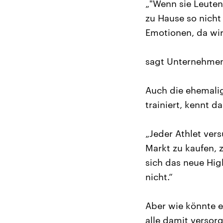
„"Wenn sie Leuten
zu Hause so nich
Emotionen, da wir
sagt Unternehmen
Auch die ehemalig
trainiert, kennt 
„Jeder Athlet ver
Markt zu kaufen, z
sich das neue Hig
nicht.“
Aber wie könnte 
alle damit versorg