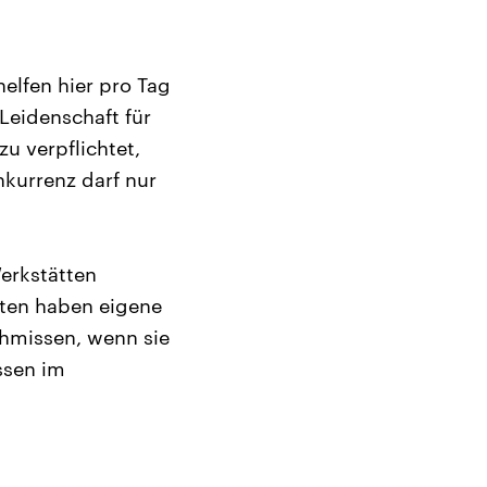
elfen hier pro Tag
 Leidenschaft für
u verpflichtet,
nkurrenz darf nur
erkstätten
ten haben eigene
chmissen, wenn sie
ssen im