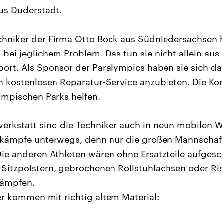
us Duderstadt.
hniker der Firma Otto Bock aus Südniedersachsen h
bei jeglichem Problem. Das tun sie nicht allein aus
ort. Als Sponsor der Paralympics haben sie sich daz
n kostenlosen Reparatur-Service anzubieten. Die Ko
ympischen Parks helfen.
rkstatt sind die Techniker auch in neun mobilen W
kämpfe unterwegs, denn nur die großen Mannschaf
Die anderen Athleten wären ohne Ersatzteile aufges
 Sitzpolstern, gebrochenen Rollstuhlachsen oder Ri
kämpfen.
er kommen mit richtig altem Material: