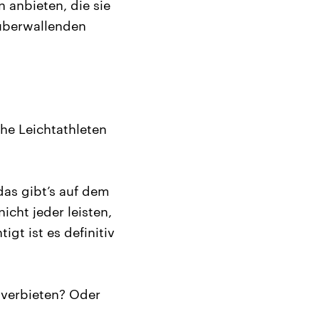
 anbieten, die sie
überwallenden
he Leichtathleten
das gibt’s auf dem
icht jeder leisten,
gt ist es definitiv
 verbieten? Oder